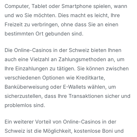
Computer, Tablet oder Smartphone spielen, wann
und wo Sie möchten. Dies macht es leicht, Ihre
Freizeit zu verbringen, ohne dass Sie an einen
bestimmten Ort gebunden sind.
Die Online-Casinos in der Schweiz bieten Ihnen
auch eine Vielzahl an Zahlungsmethoden an, um
Ihre Einzahlungen zu tätigen. Sie können zwischen
verschiedenen Optionen wie Kreditkarte,
Banküberweisung oder E-Wallets wählen, um
sicherzustellen, dass Ihre Transaktionen sicher und
problemlos sind.
Ein weiterer Vorteil von Online-Casinos in der
Schweiz ist die Möglichkeit, kostenlose Boni und