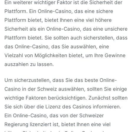
Ein weiterer wichtiger Faktor ist die Sicherheit der
Plattform. Ein Online-Casino, das eine sichere
Plattform bietet, bietet Ihnen eine viel höhere
Sicherheit als ein Online-Casino, das eine unsichere
Plattform bietet. Sie sollten auch sicherstellen, dass
das Online-Casino, das Sie auswählen, eine
Vielzahl von Möglichkeiten bietet, um Ihre Gewinne
auszahlen zu lassen.
Um sicherzustellen, dass Sie das beste Online-
Casino in der Schweiz auswählen, sollten Sie einige
wichtige Faktoren berücksichtigen. Zunächst sollten
Sie sich über die Lizenz des Casinos informieren.
Ein Online-Casino, das von der Schweizer
Regierung lizenziert ist, bietet Ihnen eine viel