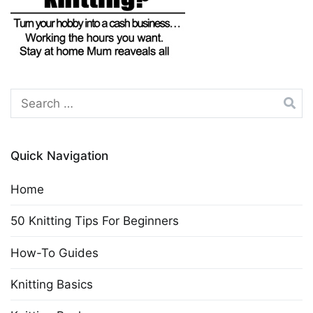
Search
for:
Quick Navigation
Home
50 Knitting Tips For Beginners
How-To Guides
Knitting Basics