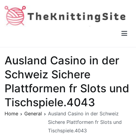
Skip
to
content
The Knitting Site
How to knit, free videos, free patterns
Ausland Casino in der
Schweiz Sichere
Plattformen fr Slots und
Tischspiele.4043
Home
General
Ausland Casino in der Schweiz
Sichere Plattformen fr Slots und
Tischspiele.4043