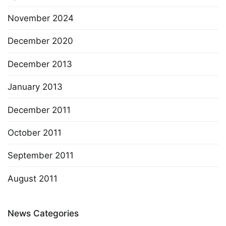
November 2024
December 2020
December 2013
January 2013
December 2011
October 2011
September 2011
August 2011
News Categories