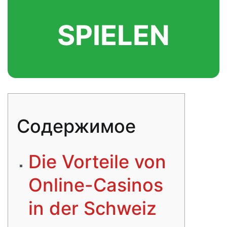
SPIELEN
Содержимое
Die Vorteile von
Online-Casinos
in der Schweiz