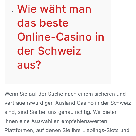
Wie wäht man
das beste
Online-Casino in
der Schweiz
aus?
Wenn Sie auf der Suche nach einem sicheren und
vertrauenswürdigen Ausland Casino in der Schweiz
sind, sind Sie bei uns genau richtig. Wir bieten
Ihnen eine Auswahl an empfehlenswerten
Plattformen, auf denen Sie Ihre Lieblings-Slots und