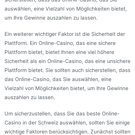
auswählen, eine Vielzahl von Möglichkeiten bietet,
um Ihre Gewinne auszahlen zu lassen.
Ein weiterer wichtiger Faktor ist die Sicherheit der
Plattform. Ein Online-Casino, das eine sichere
Plattform bietet, bietet Ihnen eine viel höhere
Sicherheit als ein Online-Casino, das eine unsichere
Plattform bietet. Sie sollten auch sicherstellen, dass
das Online-Casino, das Sie auswählen, eine
Vielzahl von Möglichkeiten bietet, um Ihre Gewinne
auszahlen zu lassen.
Um sicherzustellen, dass Sie das beste Online-
Casino in der Schweiz auswählen, sollten Sie einige
wichtige Faktoren berücksichtigen. Zunächst sollten