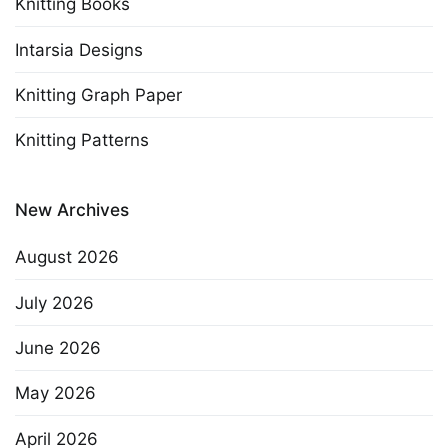
Knitting Books
Intarsia Designs
Knitting Graph Paper
Knitting Patterns
New Archives
August 2026
July 2026
June 2026
May 2026
April 2026