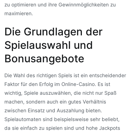
zu optimieren und ihre Gewinnmöglichkeiten zu
maximieren.
Die Grundlagen der
Spielauswahl und
Bonusangebote
Die Wahl des richtigen Spiels ist ein entscheidender
Faktor für den Erfolg im Online-Casino. Es ist
wichtig, Spiele auszuwählen, die nicht nur Spaß
machen, sondern auch ein gutes Verhältnis
zwischen Einsatz und Auszahlung bieten.
Spielautomaten sind beispielsweise sehr beliebt,
da sie einfach zu spielen sind und hohe Jackpots