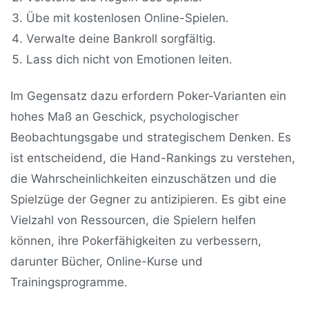
Übe mit kostenlosen Online-Spielen.
Verwalte deine Bankroll sorgfältig.
Lass dich nicht von Emotionen leiten.
Im Gegensatz dazu erfordern Poker-Varianten ein
hohes Maß an Geschick, psychologischer
Beobachtungsgabe und strategischem Denken. Es
ist entscheidend, die Hand-Rankings zu verstehen,
die Wahrscheinlichkeiten einzuschätzen und die
Spielzüge der Gegner zu antizipieren. Es gibt eine
Vielzahl von Ressourcen, die Spielern helfen
können, ihre Pokerfähigkeiten zu verbessern,
darunter Bücher, Online-Kurse und
Trainingsprogramme.