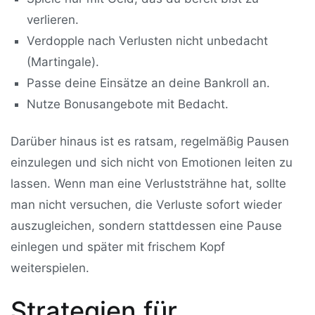
verlieren.
Verdopple nach Verlusten nicht unbedacht
(Martingale).
Passe deine Einsätze an deine Bankroll an.
Nutze Bonusangebote mit Bedacht.
Darüber hinaus ist es ratsam, regelmäßig Pausen
einzulegen und sich nicht von Emotionen leiten zu
lassen. Wenn man eine Verluststrähne hat, sollte
man nicht versuchen, die Verluste sofort wieder
auszugleichen, sondern stattdessen eine Pause
einlegen und später mit frischem Kopf
weiterspielen.
Strategien für