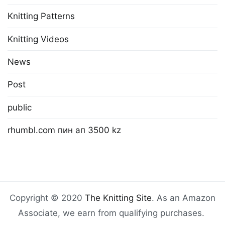
Knitting Patterns
Knitting Videos
News
Post
public
rhumbl.com пин ап 3500 kz
Copyright © 2020
The Knitting Site
. As an Amazon
Associate, we earn from qualifying purchases.