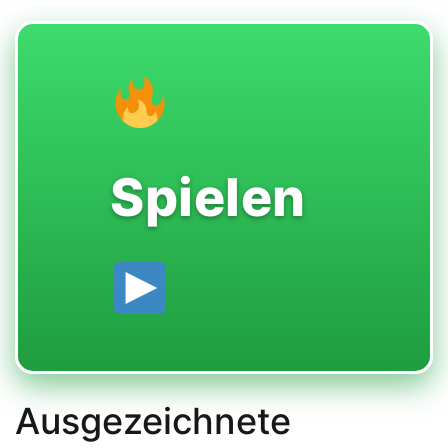
Spielen
Ausgezeichnete