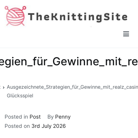
Skip
to
content
The Knitting Site
How to knit, free videos, free patterns
egien_für_Gewinne_mit_re
t
Ausgezeichnete_Strategien_für_Gewinne_mit_realz_casi
Glücksspiel
Posted in
Post
By
Penny
Posted on
3rd July 2026