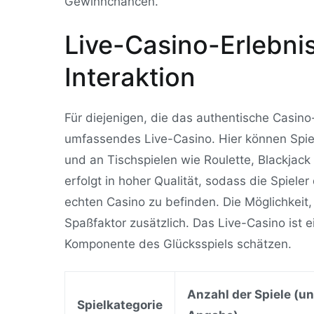
Gewinnchancen.
Live-Casino-Erlebni
Interaktion
Für diejenigen, die das authentische Casino
umfassendes Live-Casino. Hier können Spiele
und an Tischspielen wie Roulette, Blackjac
erfolgt in hoher Qualität, sodass die Spiele
echten Casino zu befinden. Die Möglichkeit,
Spaßfaktor zusätzlich. Das Live-Casino ist e
Komponente des Glücksspiels schätzen.
Anzahl der Spiele (u
Spielkategorie