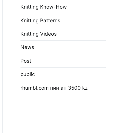
Knitting Know-How
Knitting Patterns
Knitting Videos
News
Post
public
rhumbl.com пин ап 3500 kz