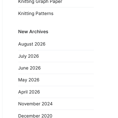
Knitting Graph Paper
Knitting Patterns
New Archives
August 2026
July 2026
June 2026
May 2026
April 2026
November 2024
December 2020