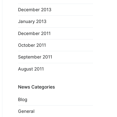
December 2013
January 2013
December 2011
October 2011
September 2011
August 2011
News Categories
Blog
General