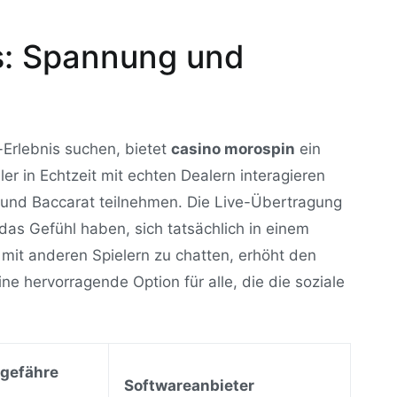
s: Spannung und
-Erlebnis suchen, bietet
casino morospin
ein
r in Echtzeit mit echten Dealern interagieren
k und Baccarat teilnehmen. Die Live-Übertragung
r das Gefühl haben, sich tatsächlich in einem
 mit anderen Spielern zu chatten, erhöht den
ine hervorragende Option für alle, die die soziale
ngefähre
Softwareanbieter