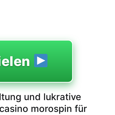
ielen
tung und lukrative
casino morospin für