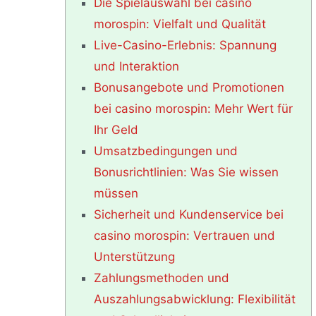
Die Spielauswahl bei casino
morospin: Vielfalt und Qualität
Live-Casino-Erlebnis: Spannung
und Interaktion
Bonusangebote und Promotionen
bei casino morospin: Mehr Wert für
Ihr Geld
Umsatzbedingungen und
Bonusrichtlinien: Was Sie wissen
müssen
Sicherheit und Kundenservice bei
casino morospin: Vertrauen und
Unterstützung
Zahlungsmethoden und
Auszahlungsabwicklung: Flexibilität