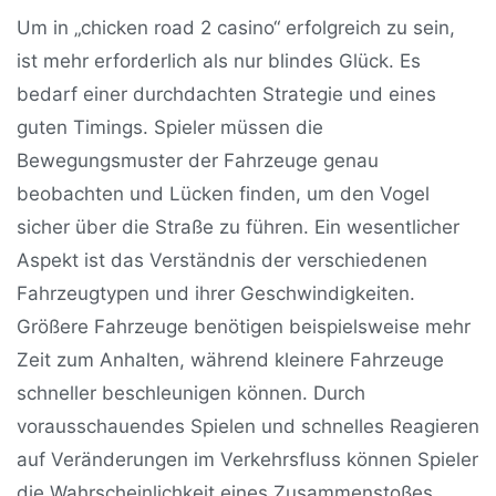
Um in „chicken road 2 casino“ erfolgreich zu sein,
ist mehr erforderlich als nur blindes Glück. Es
bedarf einer durchdachten Strategie und eines
guten Timings. Spieler müssen die
Bewegungsmuster der Fahrzeuge genau
beobachten und Lücken finden, um den Vogel
sicher über die Straße zu führen. Ein wesentlicher
Aspekt ist das Verständnis der verschiedenen
Fahrzeugtypen und ihrer Geschwindigkeiten.
Größere Fahrzeuge benötigen beispielsweise mehr
Zeit zum Anhalten, während kleinere Fahrzeuge
schneller beschleunigen können. Durch
vorausschauendes Spielen und schnelles Reagieren
auf Veränderungen im Verkehrsfluss können Spieler
die Wahrscheinlichkeit eines Zusammenstoßes