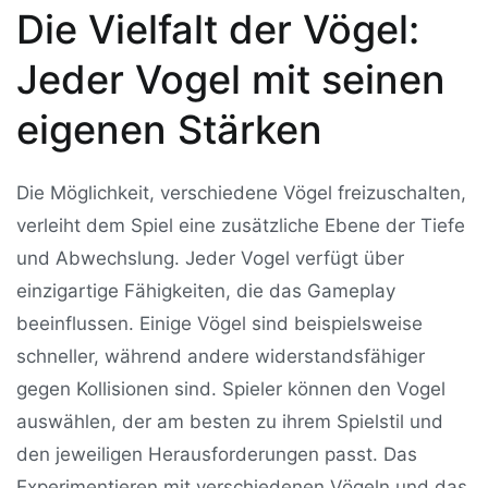
Die Vielfalt der Vögel:
Jeder Vogel mit seinen
eigenen Stärken
Die Möglichkeit, verschiedene Vögel freizuschalten,
verleiht dem Spiel eine zusätzliche Ebene der Tiefe
und Abwechslung. Jeder Vogel verfügt über
einzigartige Fähigkeiten, die das Gameplay
beeinflussen. Einige Vögel sind beispielsweise
schneller, während andere widerstandsfähiger
gegen Kollisionen sind. Spieler können den Vogel
auswählen, der am besten zu ihrem Spielstil und
den jeweiligen Herausforderungen passt. Das
Experimentieren mit verschiedenen Vögeln und das