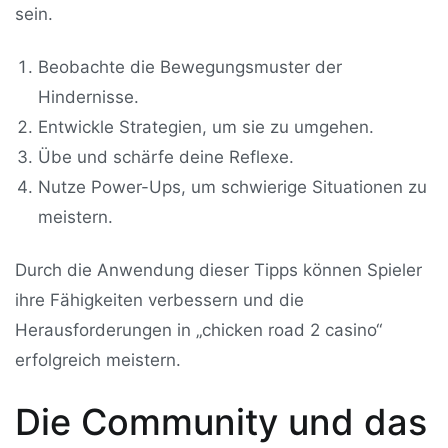
sein.
Beobachte die Bewegungsmuster der
Hindernisse.
Entwickle Strategien, um sie zu umgehen.
Übe und schärfe deine Reflexe.
Nutze Power-Ups, um schwierige Situationen zu
meistern.
Durch die Anwendung dieser Tipps können Spieler
ihre Fähigkeiten verbessern und die
Herausforderungen in „chicken road 2 casino“
erfolgreich meistern.
Die Community und das