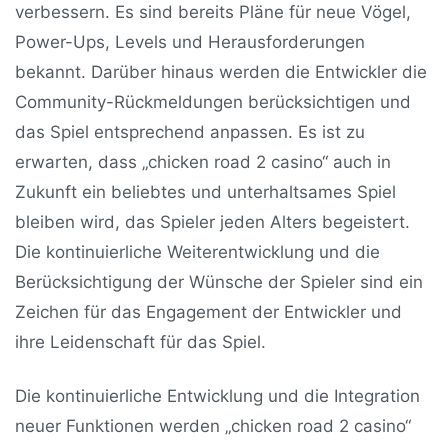
verbessern. Es sind bereits Pläne für neue Vögel,
Power-Ups, Levels und Herausforderungen
bekannt. Darüber hinaus werden die Entwickler die
Community-Rückmeldungen berücksichtigen und
das Spiel entsprechend anpassen. Es ist zu
erwarten, dass „chicken road 2 casino“ auch in
Zukunft ein beliebtes und unterhaltsames Spiel
bleiben wird, das Spieler jeden Alters begeistert.
Die kontinuierliche Weiterentwicklung und die
Berücksichtigung der Wünsche der Spieler sind ein
Zeichen für das Engagement der Entwickler und
ihre Leidenschaft für das Spiel.
Die kontinuierliche Entwicklung und die Integration
neuer Funktionen werden „chicken road 2 casino“