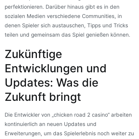
perfektionieren. Darüber hinaus gibt es in den
sozialen Medien verschiedene Communities, in
denen Spieler sich austauschen, Tipps und Tricks
teilen und gemeinsam das Spiel genießen können.
Zukünftige
Entwicklungen und
Updates: Was die
Zukunft bringt
Die Entwickler von „chicken road 2 casino“ arbeiten
kontinuierlich an neuen Updates und
Erweiterungen, um das Spielerlebnis noch weiter zu