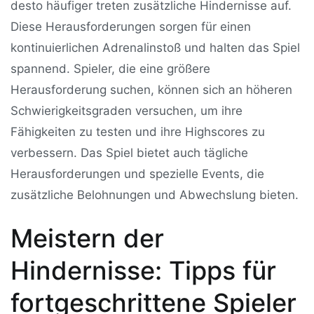
desto häufiger treten zusätzliche Hindernisse auf.
Diese Herausforderungen sorgen für einen
kontinuierlichen Adrenalinstoß und halten das Spiel
spannend. Spieler, die eine größere
Herausforderung suchen, können sich an höheren
Schwierigkeitsgraden versuchen, um ihre
Fähigkeiten zu testen und ihre Highscores zu
verbessern. Das Spiel bietet auch tägliche
Herausforderungen und spezielle Events, die
zusätzliche Belohnungen und Abwechslung bieten.
Meistern der
Hindernisse: Tipps für
fortgeschrittene Spieler