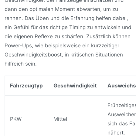
Geschwindigkeit der Fahrzeuge einschätzen und
dann den optimalen Moment abwarten, um zu
rennen. Das Üben und die Erfahrung helfen dabei,
ein Gefühl für das richtige Timing zu entwickeln und
die eigenen Reflexe zu schärfen. Zusätzlich können
Power-Ups, wie beispielsweise ein kurzzeitiger
Geschwindigkeitsboost, in kritischen Situationen
hilfreich sein.
Fahrzeugtyp
Geschwindigkeit
Ausweichs
Frühzeitige
Ausweiche
PKW
Mittel
sich das F
nähert.