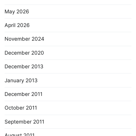
May 2026
April 2026
November 2024
December 2020
December 2013
January 2013
December 2011
October 2011
September 2011
August 2011