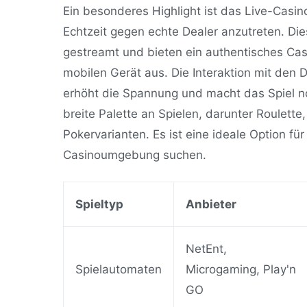
Ein besonderes Highlight ist das Live-Casino
Echtzeit gegen echte Dealer anzutreten. Die
gestreamt und bieten ein authentisches Ca
mobilen Gerät aus. Die Interaktion mit den
erhöht die Spannung und macht das Spiel no
breite Palette an Spielen, darunter Roulett
Pokervarianten. Es ist eine ideale Option für
Casinoumgebung suchen.
Spieltyp
Anbieter
NetEnt,
Spielautomaten
Microgaming, Play'n
GO