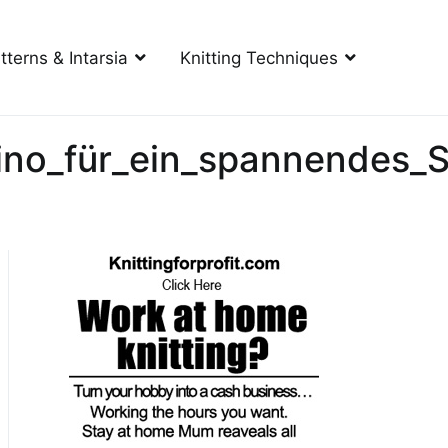
tterns & Intarsia
Knitting Techniques
ino_für_ein_spannendes_Sp