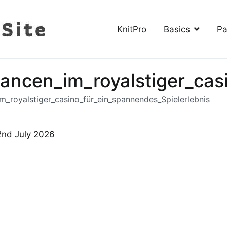
KnitPro
Basics
Pa
The Knitting Site
How to knit, free videos, free patterns
ancen_im_royalstiger_cas
m_royalstiger_casino_für_ein_spannendes_Spielerlebnis
2nd July 2026