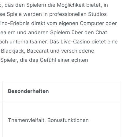
, das den Spielern die Möglichkeit bietet, in
se Spiele werden in professionellen Studios
sino-Erlebnis direkt vom eigenen Computer oder
 Dealern und anderen Spielern über den Chat
ch unterhaltsamer. Das Live-Casino bietet eine
e, Blackjack, Baccarat und verschiedene
 Spieler, die das Gefühl einer echten
Besonderheiten
Themenvielfalt, Bonusfunktionen