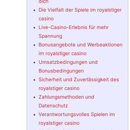
dich
Die Vielfalt der Spiele im royalstiger
casino
Live-Casino-Erlebnis für mehr
Spannung
Bonusangebote und Werbeaktionen
im royalstiger casino
Umsatzbedingungen und
Bonusbedingungen
Sicherheit und Zuverlässigkeit des
royalstiger casino
Zahlungsmethoden und
Datenschutz
Verantwortungsvolles Spielen im
royalstiger casino