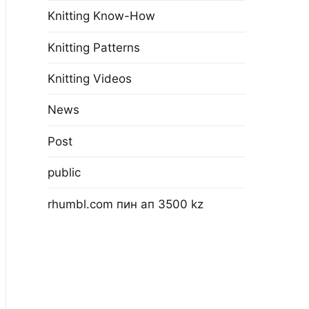
Knitting Know-How
Knitting Patterns
Knitting Videos
News
Post
public
rhumbl.com пин ап 3500 kz