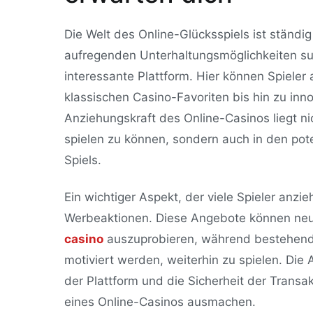
Die Welt des Online-Glücksspiels ist ständig
aufregenden Unterhaltungsmöglichkeiten su
interessante Plattform. Hier können Spieler 
klassischen Casino-Favoriten bis hin zu inn
Anziehungskraft des Online-Casinos liegt ni
spielen zu können, sondern auch in den po
Spiels.
Ein wichtiger Aspekt, der viele Spieler anzi
Werbeaktionen. Diese Angebote können neu
casino
auszuprobieren, während bestehend
motiviert werden, weiterhin zu spielen. Die 
der Plattform und die Sicherheit der Transakt
eines Online-Casinos ausmachen.