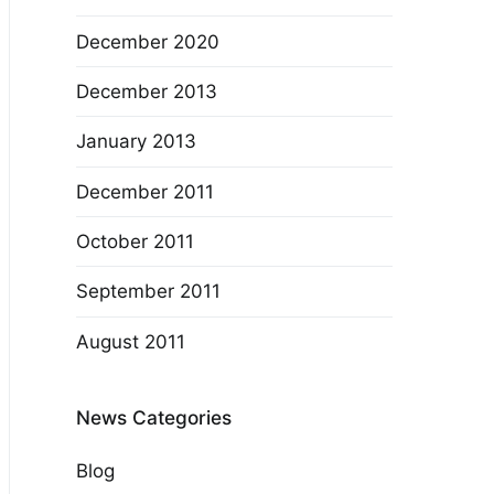
December 2020
December 2013
January 2013
December 2011
October 2011
September 2011
August 2011
News Categories
Blog