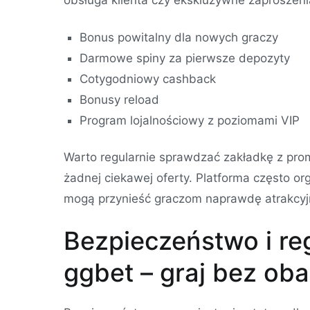
Bonus powitalny dla nowych graczy
Darmowe spiny za pierwsze depozyty
Cotygodniowy cashback
Bonusy reload
Program lojalnościowy z poziomami VIP
Warto regularnie sprawdzać zakładkę z pro
żadnej ciekawej oferty. Platforma często or
mogą przynieść graczom naprawdę atrakcyj
Bezpieczeństwo i re
ggbet – graj bez ob