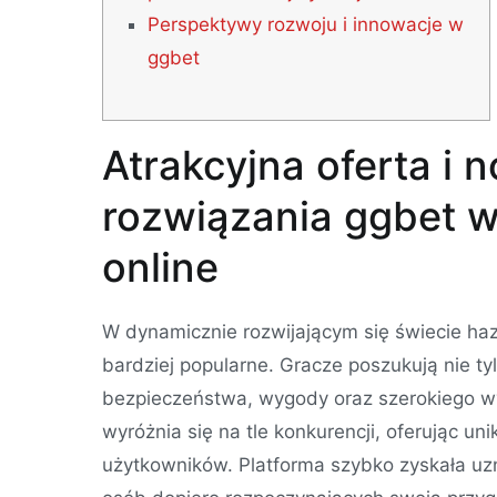
Perspektywy rozwoju i innowacje w
ggbet
Atrakcyjna oferta i
rozwiązania ggbet w
online
W dynamicznie rozwijającym się świecie haz
bardziej popularne. Gracze poszukują nie ty
bezpieczeństwa, wygody oraz szerokiego w
wyróżnia się na tle konkurencji, oferując un
użytkowników. Platforma szybko zyskała uz