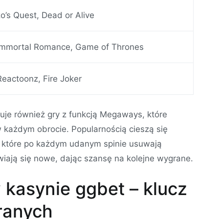
o’s Quest, Dead or Alive
Immortal Romance, Game of Thrones
eactoonz, Fire Joker
uje również gry z funkcją Megaways, które
każdym obrocie. Popularnością cieszą się
 które po każdym udanym spinie usuwają
iają się nowe, dając szansę na kolejne wygrane.
 kasynie ggbet – klucz
ranych