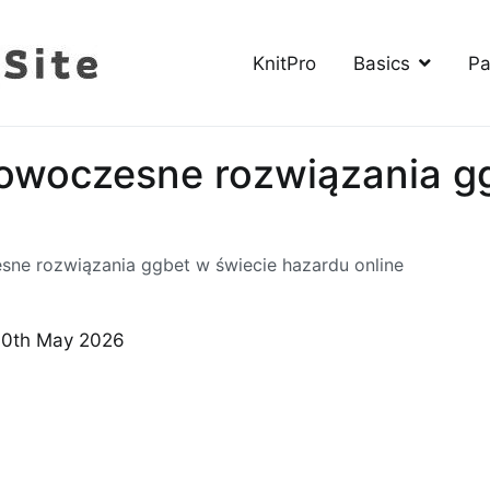
KnitPro
Basics
Pa
The Knitting Site
How to knit, free videos, free patterns
 nowoczesne rozwiązania g
esne rozwiązania ggbet w świecie hazardu online
10th May 2026