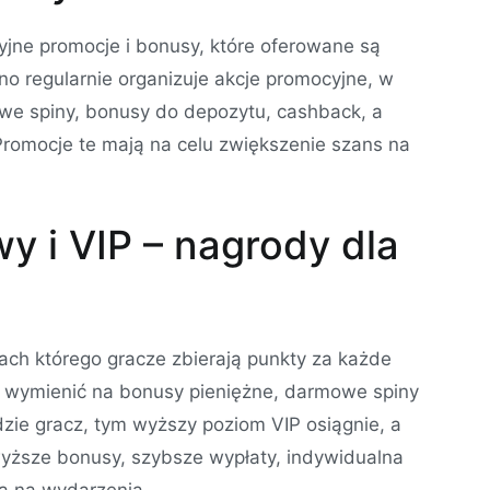
yjne promocje i bonusy, które oferowane są
no regularnie organizuje akcje promocyjne, w
e spiny, bonusy do depozytu, cashback, a
Promocje te mają na celu zwiększenie szans na
y i VIP – nagrody dla
ach którego gracze zbierają punkty za każde
 wymienić na bonusy pieniężne, darmowe spiny
zie gracz, tym wyższy poziom VIP osiągnie, a
wyższe bonusy, szybsze wypłaty, indywidualna
ia na wydarzenia.