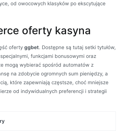
atyce, od owocowych klasyków po ekscytujące
erce oferty kasyna
ęść oferty
ggbet
. Dostępne są tutaj setki tytułów,
mi specjalnymi, funkcjami bonusowymi oraz
ze mogą wybierać spośród automatów z
zansę na zdobycie ogromnych sum pieniędzy, a
cią, które zapewniają częstsze, choć mniejsze
rze od indywidualnych preferencji i strategii
ry