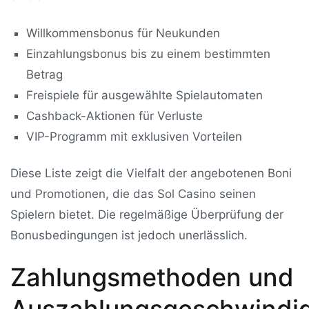
Willkommensbonus für Neukunden
Einzahlungsbonus bis zu einem bestimmten
Betrag
Freispiele für ausgewählte Spielautomaten
Cashback-Aktionen für Verluste
VIP-Programm mit exklusiven Vorteilen
Diese Liste zeigt die Vielfalt der angebotenen Boni
und Promotionen, die das Sol Casino seinen
Spielern bietet. Die regelmäßige Überprüfung der
Bonusbedingungen ist jedoch unerlässlich.
Zahlungsmethoden und