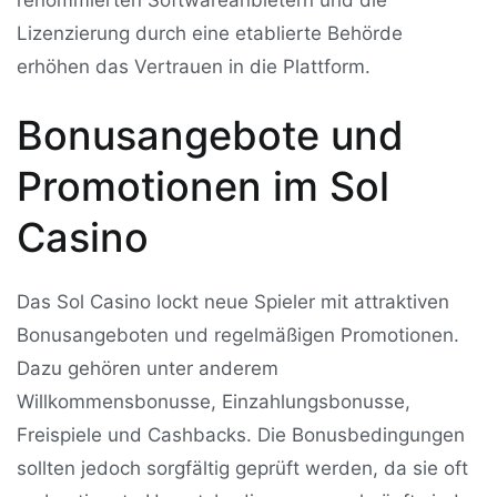
renommierten Softwareanbietern und die
Lizenzierung durch eine etablierte Behörde
erhöhen das Vertrauen in die Plattform.
Bonusangebote und
Promotionen im Sol
Casino
Das Sol Casino lockt neue Spieler mit attraktiven
Bonusangeboten und regelmäßigen Promotionen.
Dazu gehören unter anderem
Willkommensbonusse, Einzahlungsbonusse,
Freispiele und Cashbacks. Die Bonusbedingungen
sollten jedoch sorgfältig geprüft werden, da sie oft