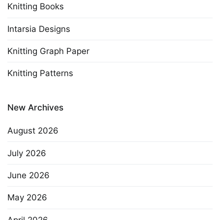
Knitting Books
Intarsia Designs
Knitting Graph Paper
Knitting Patterns
New Archives
August 2026
July 2026
June 2026
May 2026
April 2026