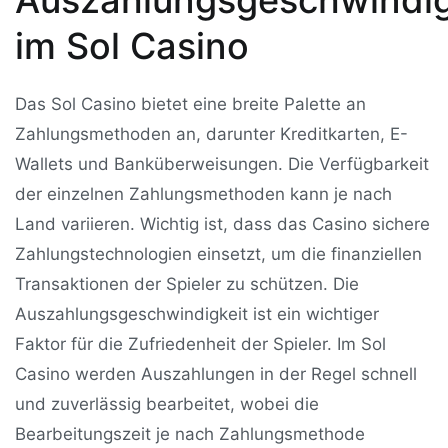
Auszahlungsgeschwindig
im Sol Casino
Das Sol Casino bietet eine breite Palette an
Zahlungsmethoden an, darunter Kreditkarten, E-
Wallets und Banküberweisungen. Die Verfügbarkeit
der einzelnen Zahlungsmethoden kann je nach
Land variieren. Wichtig ist, dass das Casino sichere
Zahlungstechnologien einsetzt, um die finanziellen
Transaktionen der Spieler zu schützen. Die
Auszahlungsgeschwindigkeit ist ein wichtiger
Faktor für die Zufriedenheit der Spieler. Im Sol
Casino werden Auszahlungen in der Regel schnell
und zuverlässig bearbeitet, wobei die
Bearbeitungszeit je nach Zahlungsmethode