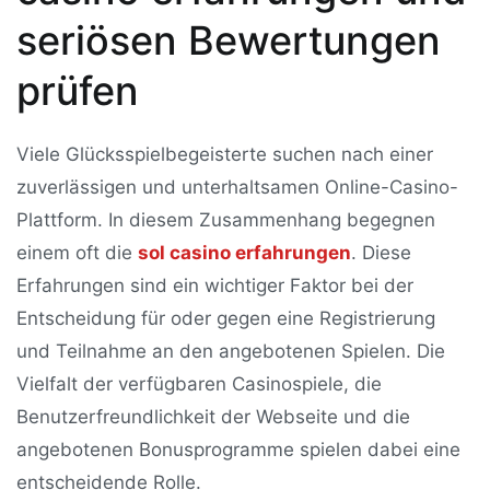
seriösen Bewertungen
prüfen
Viele Glücksspielbegeisterte suchen nach einer
zuverlässigen und unterhaltsamen Online-Casino-
Plattform. In diesem Zusammenhang begegnen
einem oft die
sol casino erfahrungen
. Diese
Erfahrungen sind ein wichtiger Faktor bei der
Entscheidung für oder gegen eine Registrierung
und Teilnahme an den angebotenen Spielen. Die
Vielfalt der verfügbaren Casinospiele, die
Benutzerfreundlichkeit der Webseite und die
angebotenen Bonusprogramme spielen dabei eine
entscheidende Rolle.