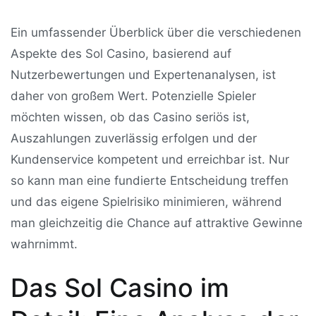
Ein umfassender Überblick über die verschiedenen
Aspekte des Sol Casino, basierend auf
Nutzerbewertungen und Expertenanalysen, ist
daher von großem Wert. Potenzielle Spieler
möchten wissen, ob das Casino seriös ist,
Auszahlungen zuverlässig erfolgen und der
Kundenservice kompetent und erreichbar ist. Nur
so kann man eine fundierte Entscheidung treffen
und das eigene Spielrisiko minimieren, während
man gleichzeitig die Chance auf attraktive Gewinne
wahrnimmt.
Das Sol Casino im