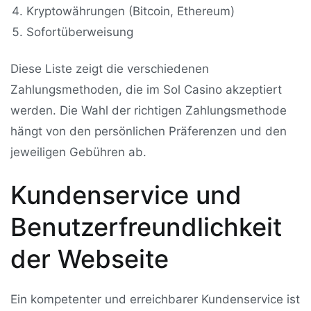
Kryptowährungen (Bitcoin, Ethereum)
Sofortüberweisung
Diese Liste zeigt die verschiedenen
Zahlungsmethoden, die im Sol Casino akzeptiert
werden. Die Wahl der richtigen Zahlungsmethode
hängt von den persönlichen Präferenzen und den
jeweiligen Gebühren ab.
Kundenservice und
Benutzerfreundlichkeit
der Webseite
Ein kompetenter und erreichbarer Kundenservice ist