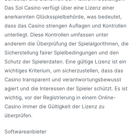
Das Sol Casino verfügt über eine Lizenz einer
anerkannten Glücksspielbehörde, was bedeutet,
dass das Casino strengen Auflagen und Kontrollen
unterliegt. Diese Kontrollen umfassen unter
anderem die Überprüfung der Spielalgorithmen, die
Sicherstellung fairer Spielbedingungen und den
Schutz der Spielerdaten. Eine gültige Lizenz ist ein
wichtiges Kriterium, um sicherzustellen, dass das
Casino transparent und verantwortungsbewusst
agiert und die Interessen der Spieler schützt. Es ist
wichtig, vor der Registrierung in einem Online-
Casino immer die Gültigkeit der Lizenz zu
überprüfen.
Softwareanbieter