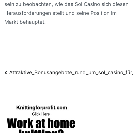
sein zu beobachten, wie das Sol Casino sich diesen
Herausforderungen stellt und seine Position im
Markt behauptet.
Post
Attraktive_Bonusangebote_rund_um_sol_casino_für
navigation