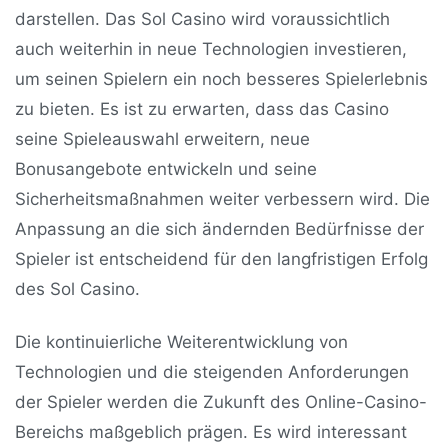
darstellen. Das Sol Casino wird voraussichtlich
auch weiterhin in neue Technologien investieren,
um seinen Spielern ein noch besseres Spielerlebnis
zu bieten. Es ist zu erwarten, dass das Casino
seine Spieleauswahl erweitern, neue
Bonusangebote entwickeln und seine
Sicherheitsmaßnahmen weiter verbessern wird. Die
Anpassung an die sich ändernden Bedürfnisse der
Spieler ist entscheidend für den langfristigen Erfolg
des Sol Casino.
Die kontinuierliche Weiterentwicklung von
Technologien und die steigenden Anforderungen
der Spieler werden die Zukunft des Online-Casino-
Bereichs maßgeblich prägen. Es wird interessant