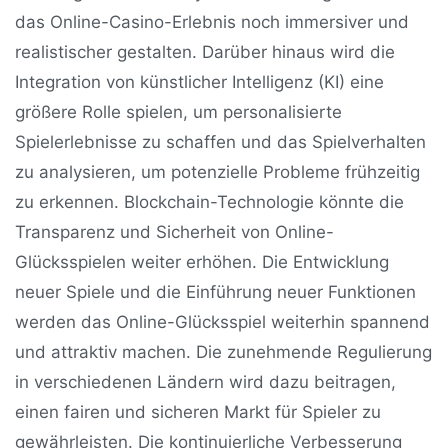
das Online-Casino-Erlebnis noch immersiver und
realistischer gestalten. Darüber hinaus wird die
Integration von künstlicher Intelligenz (KI) eine
größere Rolle spielen, um personalisierte
Spielerlebnisse zu schaffen und das Spielverhalten
zu analysieren, um potenzielle Probleme frühzeitig
zu erkennen. Blockchain-Technologie könnte die
Transparenz und Sicherheit von Online-
Glücksspielen weiter erhöhen. Die Entwicklung
neuer Spiele und die Einführung neuer Funktionen
werden das Online-Glücksspiel weiterhin spannend
und attraktiv machen. Die zunehmende Regulierung
in verschiedenen Ländern wird dazu beitragen,
einen fairen und sicheren Markt für Spieler zu
gewährleisten. Die kontinuierliche Verbesserung