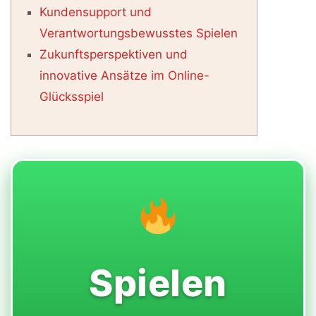
Kundensupport und
Verantwortungsbewusstes Spielen
Zukunftsperspektiven und
innovative Ansätze im Online-
Glücksspiel
Spielen