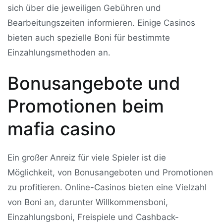
sich über die jeweiligen Gebühren und
Bearbeitungszeiten informieren. Einige Casinos
bieten auch spezielle Boni für bestimmte
Einzahlungsmethoden an.
Bonusangebote und
Promotionen beim
mafia casino
Ein großer Anreiz für viele Spieler ist die
Möglichkeit, von Bonusangeboten und Promotionen
zu profitieren. Online-Casinos bieten eine Vielzahl
von Boni an, darunter Willkommensboni,
Einzahlungsboni, Freispiele und Cashback-