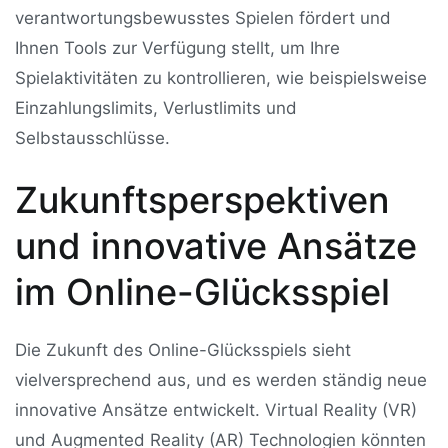
verantwortungsbewusstes Spielen fördert und
Ihnen Tools zur Verfügung stellt, um Ihre
Spielaktivitäten zu kontrollieren, wie beispielsweise
Einzahlungslimits, Verlustlimits und
Selbstausschlüsse.
Zukunftsperspektiven
und innovative Ansätze
im Online-Glücksspiel
Die Zukunft des Online-Glücksspiels sieht
vielversprechend aus, und es werden ständig neue
innovative Ansätze entwickelt. Virtual Reality (VR)
und Augmented Reality (AR) Technologien könnten