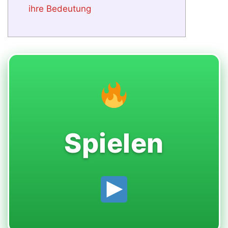
ihre Bedeutung
Spielen