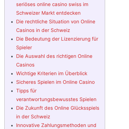
seriöses online casino swiss im
Schweizer Markt entdecken
Die rechtliche Situation von Online
Casinos in der Schweiz
Die Bedeutung der Lizenzierung für
Spieler
Die Auswahl des richtigen Online
Casinos
Wichtige Kriterien im Überblick
Sicheres Spielen im Online Casino
Tipps für
verantwortungsbewusstes Spielen
Die Zukunft des Online Glücksspiels
in der Schweiz
Innovative Zahlungsmethoden und