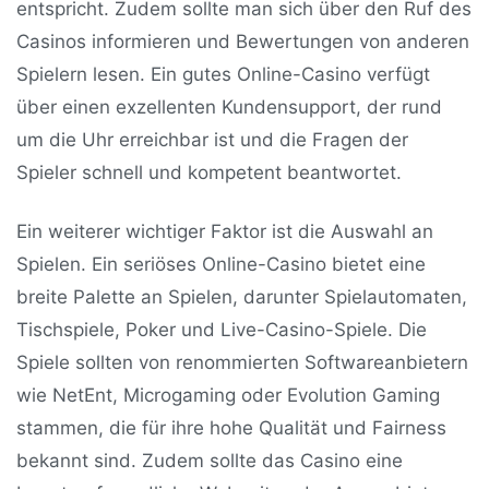
entspricht. Zudem sollte man sich über den Ruf des
Casinos informieren und Bewertungen von anderen
Spielern lesen. Ein gutes Online-Casino verfügt
über einen exzellenten Kundensupport, der rund
um die Uhr erreichbar ist und die Fragen der
Spieler schnell und kompetent beantwortet.
Ein weiterer wichtiger Faktor ist die Auswahl an
Spielen. Ein seriöses Online-Casino bietet eine
breite Palette an Spielen, darunter Spielautomaten,
Tischspiele, Poker und Live-Casino-Spiele. Die
Spiele sollten von renommierten Softwareanbietern
wie NetEnt, Microgaming oder Evolution Gaming
stammen, die für ihre hohe Qualität und Fairness
bekannt sind. Zudem sollte das Casino eine