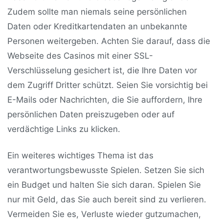
Zudem sollte man niemals seine persönlichen
Daten oder Kreditkartendaten an unbekannte
Personen weitergeben. Achten Sie darauf, dass die
Webseite des Casinos mit einer SSL-
Verschlüsselung gesichert ist, die Ihre Daten vor
dem Zugriff Dritter schützt. Seien Sie vorsichtig bei
E-Mails oder Nachrichten, die Sie auffordern, Ihre
persönlichen Daten preiszugeben oder auf
verdächtige Links zu klicken.
Ein weiteres wichtiges Thema ist das
verantwortungsbewusste Spielen. Setzen Sie sich
ein Budget und halten Sie sich daran. Spielen Sie
nur mit Geld, das Sie auch bereit sind zu verlieren.
Vermeiden Sie es, Verluste wieder gutzumachen,