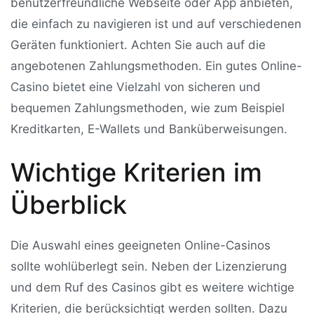
benutzerfreundliche Webseite oder App anbieten,
die einfach zu navigieren ist und auf verschiedenen
Geräten funktioniert. Achten Sie auch auf die
angebotenen Zahlungsmethoden. Ein gutes Online-
Casino bietet eine Vielzahl von sicheren und
bequemen Zahlungsmethoden, wie zum Beispiel
Kreditkarten, E-Wallets und Banküberweisungen.
Wichtige Kriterien im
Überblick
Die Auswahl eines geeigneten Online-Casinos
sollte wohlüberlegt sein. Neben der Lizenzierung
und dem Ruf des Casinos gibt es weitere wichtige
Kriterien, die berücksichtigt werden sollten. Dazu