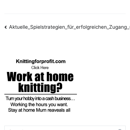
Post
Aktuelle_Spielstrategien_für_erfolgreichen_Zuga
navigation
Search