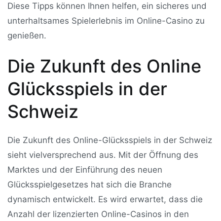
Diese Tipps können Ihnen helfen, ein sicheres und
unterhaltsames Spielerlebnis im Online-Casino zu
genießen.
Die Zukunft des Online
Glücksspiels in der
Schweiz
Die Zukunft des Online-Glücksspiels in der Schweiz
sieht vielversprechend aus. Mit der Öffnung des
Marktes und der Einführung des neuen
Glücksspielgesetzes hat sich die Branche
dynamisch entwickelt. Es wird erwartet, dass die
Anzahl der lizenzierten Online-Casinos in den