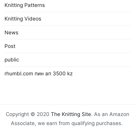
Knitting Patterns
Knitting Videos
News
Post
public
rhumbl.com пин ап 3500 kz
Copyright © 2020
The Knitting Site
. As an Amazon
Associate, we earn from qualifying purchases.