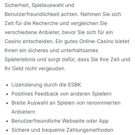
Sicherheit, Spielauswahl und
Benutzerfreundlichkeit achten. Nehmen Sie sich
Zeit für die Recherche und vergleichen Sie
verschiedene Anbieter, bevor Sie sich für ein
Casino entscheiden. Ein gutes Online-Casino bietet
Ihnen ein sicheres und unterhaltsames
Spielerlebnis und sorgt dafür, dass Sie Ihre Zeit und
Ihr Geld nicht vergeuden.
Lizenzierung durch die ESBK
Positives Feedback von anderen Spielern
Breite Auswahl an Spielen von renommierten
Anbietern
Benutzerfreundliche Webseite oder App
Sichere und bequeme Zahlungsmethoden