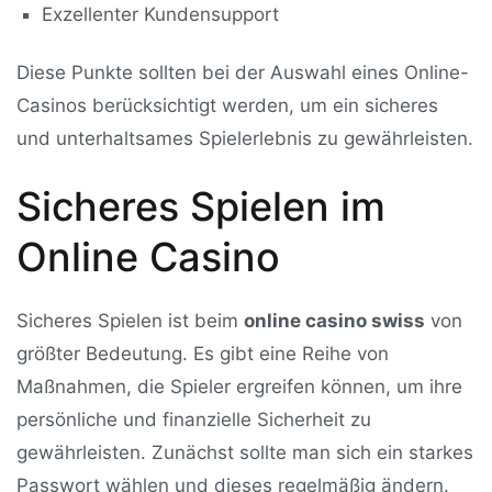
Exzellenter Kundensupport
Diese Punkte sollten bei der Auswahl eines Online-
Casinos berücksichtigt werden, um ein sicheres
und unterhaltsames Spielerlebnis zu gewährleisten.
Sicheres Spielen im
Online Casino
Sicheres Spielen ist beim
online casino swiss
von
größter Bedeutung. Es gibt eine Reihe von
Maßnahmen, die Spieler ergreifen können, um ihre
persönliche und finanzielle Sicherheit zu
gewährleisten. Zunächst sollte man sich ein starkes
Passwort wählen und dieses regelmäßig ändern.