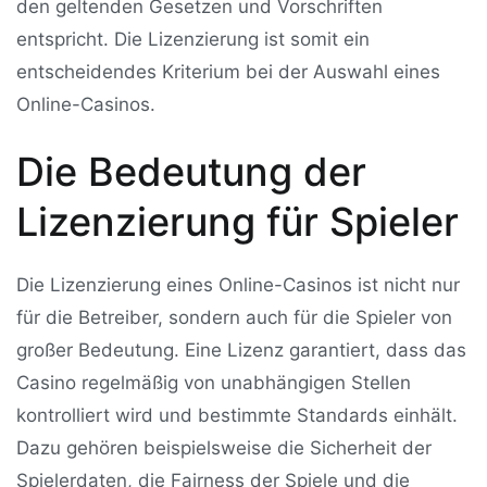
den geltenden Gesetzen und Vorschriften
entspricht. Die Lizenzierung ist somit ein
entscheidendes Kriterium bei der Auswahl eines
Online-Casinos.
Die Bedeutung der
Lizenzierung für Spieler
Die Lizenzierung eines Online-Casinos ist nicht nur
für die Betreiber, sondern auch für die Spieler von
großer Bedeutung. Eine Lizenz garantiert, dass das
Casino regelmäßig von unabhängigen Stellen
kontrolliert wird und bestimmte Standards einhält.
Dazu gehören beispielsweise die Sicherheit der
Spielerdaten, die Fairness der Spiele und die