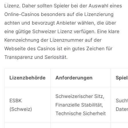
Lizenz. Daher sollten Spieler bei der Auswahl eines
Online-Casinos besonders auf die Lizenzierung
achten und bevorzugt Anbieter wählen, die über
eine gültige Schweizer Lizenz verfügen. Eine klare
Kennzeichnung der Lizenznummer auf der
Webseite des Casinos ist ein gutes Zeichen für
Transparenz und Seriosität.
Lizenzbehörde
Anforderungen
Spie
Schweizerischer Sitz,
ESBK
Sucht
Finanzielle Stabilität,
(Schweiz)
Date
Technische Sicherheit