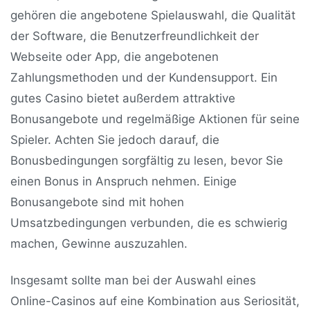
gehören die angebotene Spielauswahl, die Qualität
der Software, die Benutzerfreundlichkeit der
Webseite oder App, die angebotenen
Zahlungsmethoden und der Kundensupport. Ein
gutes Casino bietet außerdem attraktive
Bonusangebote und regelmäßige Aktionen für seine
Spieler. Achten Sie jedoch darauf, die
Bonusbedingungen sorgfältig zu lesen, bevor Sie
einen Bonus in Anspruch nehmen. Einige
Bonusangebote sind mit hohen
Umsatzbedingungen verbunden, die es schwierig
machen, Gewinne auszuzahlen.
Insgesamt sollte man bei der Auswahl eines
Online-Casinos auf eine Kombination aus Seriosität,