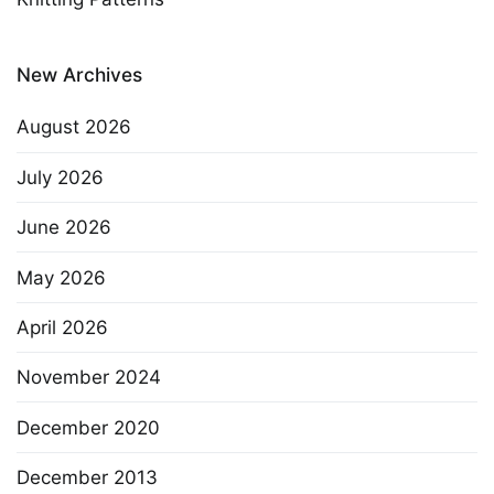
New Archives
August 2026
July 2026
June 2026
May 2026
April 2026
November 2024
December 2020
December 2013