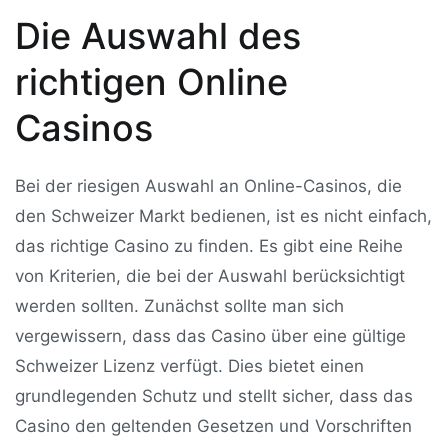
Die Auswahl des
richtigen Online
Casinos
Bei der riesigen Auswahl an Online-Casinos, die
den Schweizer Markt bedienen, ist es nicht einfach,
das richtige Casino zu finden. Es gibt eine Reihe
von Kriterien, die bei der Auswahl berücksichtigt
werden sollten. Zunächst sollte man sich
vergewissern, dass das Casino über eine gültige
Schweizer Lizenz verfügt. Dies bietet einen
grundlegenden Schutz und stellt sicher, dass das
Casino den geltenden Gesetzen und Vorschriften