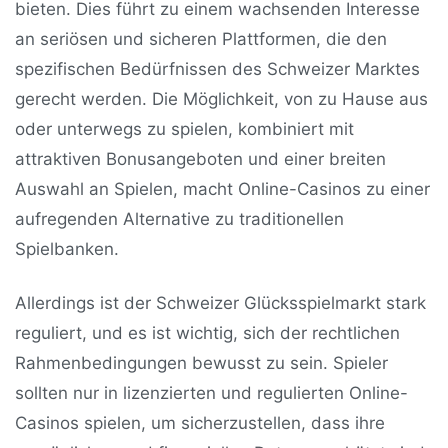
bieten. Dies führt zu einem wachsenden Interesse
an seriösen und sicheren Plattformen, die den
spezifischen Bedürfnissen des Schweizer Marktes
gerecht werden. Die Möglichkeit, von zu Hause aus
oder unterwegs zu spielen, kombiniert mit
attraktiven Bonusangeboten und einer breiten
Auswahl an Spielen, macht Online-Casinos zu einer
aufregenden Alternative zu traditionellen
Spielbanken.
Allerdings ist der Schweizer Glücksspielmarkt stark
reguliert, und es ist wichtig, sich der rechtlichen
Rahmenbedingungen bewusst zu sein. Spieler
sollten nur in lizenzierten und regulierten Online-
Casinos spielen, um sicherzustellen, dass ihre