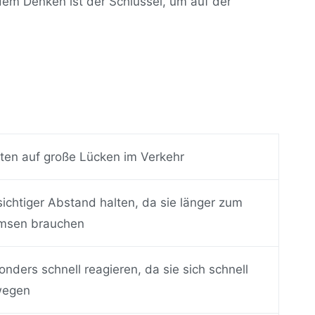
em Denken ist der Schlüssel, um auf der
ten auf große Lücken im Verkehr
sichtiger Abstand halten, da sie länger zum
msen brauchen
onders schnell reagieren, da sie sich schnell
wegen