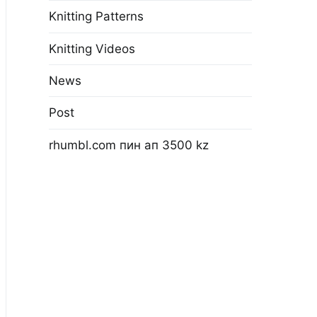
Knitting Patterns
Knitting Videos
News
Post
rhumbl.com пин ап 3500 kz