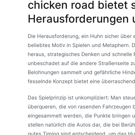
chicken road bietet
Herausforderungen 
Die Herausforderung, ein Huhn sicher über e
beliebtes Motiv in Spielen und Metaphern. 
heraus, strategisches Denken und schnelle R
unbeschadet auf die andere Straßenseite zu
Belohnungen sammelt und gefährliche Hinde
fesselnde Konzept bietet eine überraschend
Das Spielprinzip ist unkompliziert: Man steu
überqueren, die von rasenden Fahrzeugen b
eingesammelt werden, die Punkte bringen un
stellen natürlich die Autos dar, die bei Ber
gutes Timing sind entscheidend, um das Huhn