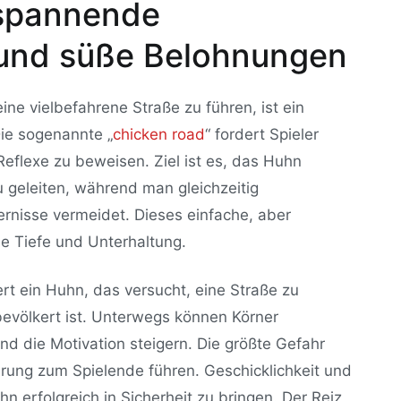
 spannende
und süße Belohnungen
ine vielbefahrene Straße zu führen, ist ein
Die sogenannte „
chicken road
“ fordert Spieler
eflexe zu beweisen. Ziel ist es, das Huhn
 geleiten, während man gleichzeitig
rnisse vermeidet. Dieses einfache, aber
e Tiefe und Unterhaltung.
ert ein Huhn, das versucht, eine Straße zu
evölkert ist. Unterwegs können Körner
d die Motivation steigern. Die größte Gefahr
ührung zum Spielende führen. Geschicklichkeit und
 erfolgreich in Sicherheit zu bringen. Der Reiz