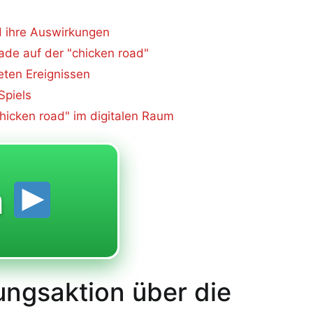
d ihre Auswirkungen
de auf der "chicken road"
eten Ereignissen
Spiels
hicken road" im digitalen Raum
n
ungsaktion über die