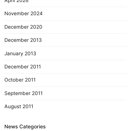
April 2026
November 2024
December 2020
December 2013
January 2013
December 2011
October 2011
September 2011
August 2011
News Categories