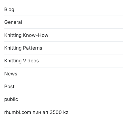
Blog
General
Knitting Know-How
Knitting Patterns
Knitting Videos
News
Post
public
rhumbl.com пин ап 3500 kz