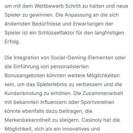
um mit dem Wettbewerb Schritt zu halten und neue
Spieler zu gewinnen. Die Anpassung an die sich
ändernden Bedürfnisse und Erwartungen der
Spieler ist ein Schlüsselfaktor für den langfristigen
Erfolg.
Die Integration von Social-Gaming-Elementen oder
die Einführung von personalisierten
Bonusangeboten könnten weitere Möglichkeiten
sein, um das Spielerlebnis zu verbessern und die
Kundenbindung zu erhöhen. Die Zusammenarbeit
mit bekannten Influencern oder Sportvereinen
könnte ebenfalls dazu beitragen, die
Markenbekanntheit zu steigern. Casinoly hat die
Möglichkeit, sich als ein innovatives und