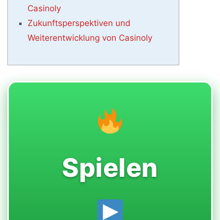
Casinoly
Zukunftsperspektiven und
Weiterentwicklung von Casinoly
Spielen