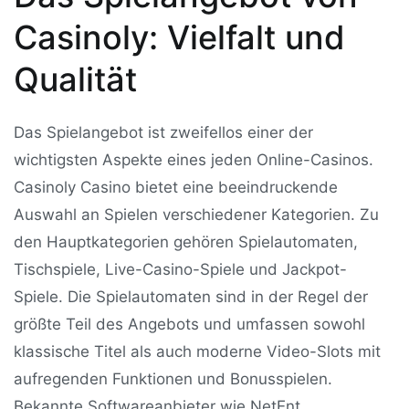
Casinoly: Vielfalt und
Qualität
Das Spielangebot ist zweifellos einer der
wichtigsten Aspekte eines jeden Online-Casinos.
Casinoly Casino bietet eine beeindruckende
Auswahl an Spielen verschiedener Kategorien. Zu
den Hauptkategorien gehören Spielautomaten,
Tischspiele, Live-Casino-Spiele und Jackpot-
Spiele. Die Spielautomaten sind in der Regel der
größte Teil des Angebots und umfassen sowohl
klassische Titel als auch moderne Video-Slots mit
aufregenden Funktionen und Bonusspielen.
Bekannte Softwareanbieter wie NetEnt,