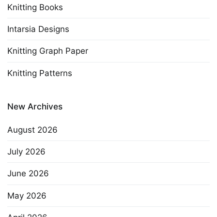
Knitting Books
Intarsia Designs
Knitting Graph Paper
Knitting Patterns
New Archives
August 2026
July 2026
June 2026
May 2026