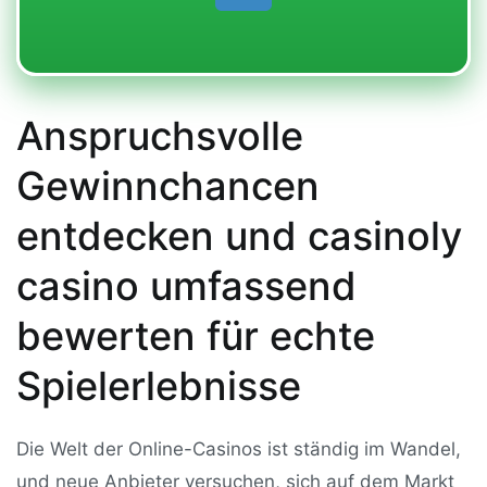
Anspruchsvolle
Gewinnchancen
entdecken und casinoly
casino umfassend
bewerten für echte
Spielerlebnisse
Die Welt der Online-Casinos ist ständig im Wandel,
und neue Anbieter versuchen, sich auf dem Markt