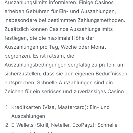
Auszahlungslimits informieren. Einige Casinos
erheben Gebühren für Ein- und Auszahlungen,
insbesondere bei bestimmten Zahlungsmethoden.
Zusätzlich können Casinos Auszahlungslimits
festlegen, die die maximale Höhe der
Auszahlungen pro Tag, Woche oder Monat
begrenzen. Es ist ratsam, die
Auszahlungsbedingungen sorgfältig zu prüfen, um
sicherzustellen, dass sie den eigenen Bedürfnissen
entsprechen. Schnelle Auszahlungen sind ein
Zeichen für ein seriöses und zuverlässiges Casino.
Kreditkarten (Visa, Mastercard): Ein- und
Auszahlungen
E-Wallets (Skrill, Neteller, EcoPayz): Schnelle