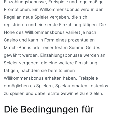
Einzahlungsbonusse, Freispiele und regelmäßige
Promotionen. Ein Willkommensbonus wird in der
Regel an neue Spieler vergeben, die sich
registrieren und eine erste Einzahlung tätigen. Die
Höhe des Willkommensbonus variiert je nach
Casino und kann in Form eines prozentualen
Match-Bonus oder einer festen Summe Geldes
gewährt werden. Einzahlungsbonusse werden an
Spieler vergeben, die eine weitere Einzahlung
tätigen, nachdem sie bereits einen
Willkommensbonus erhalten haben. Freispiele
ermöglichen es Spielern, Spielautomaten kostenlos
zu spielen und dabei echte Gewinne zu erzielen.
Die Bedingungen für