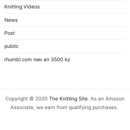
Knitting Videos
News
Post
public
rhumbl.com пин ап 3500 kz
Copyright © 2020
The Knitting Site
. As an Amazon
Associate, we earn from qualifying purchases.