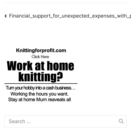
Post
Financial_support_for_unexpected_expenses_with_
navigation
Search
for: