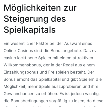
Möglichkeiten zur
Steigerung des
Spielkapitals
Ein wesentlicher Faktor bei der Auswahl eines
Online-Casinos sind die Bonusangebote. Das
nv
casino
lockt neue Spieler mit einem attraktiven
Willkommensbonus, der in der Regel aus einem
Einzahlungsbonus und Freispielen besteht. Der
Bonus erhöht das Spielkapital und gibt Spielern die
Möglichkeit, mehr Spiele auszuprobieren und ihre
Gewinnchancen zu erhöhen. Es ist jedoch wichtig,
die Bonusbedingungen sorgfältig zu lesen, da diese