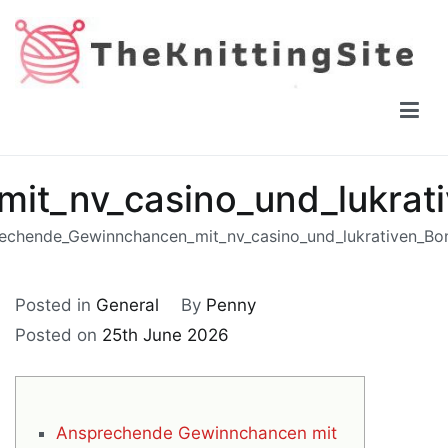
Skip
to
content
The Knitting Site
How to knit, free videos, free patterns
it_nv_casino_und_lukrat
echende_Gewinnchancen_mit_nv_casino_und_lukrativen_B
Posted in
General
By
Penny
Posted on
25th June 2026
Ansprechende Gewinnchancen mit