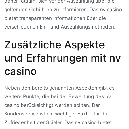
daher ratsam, sich vor der Auszahlung über die
geltenden Gebühren zu informieren. Das
nv casino
bietet transparenten Informationen über die
verschiedenen Ein- und Auszahlungsmethoden.
Zusätzliche Aspekte
und Erfahrungen mit nv
casino
Neben den bereits genannten Aspekten gibt es
weitere Punkte, die bei der Bewertung des
nv
casino
berücksichtigt werden sollten. Der
Kundenservice ist ein wichtiger Faktor für die
Zufriedenheit der Spieler. Das
nv casino
bietet