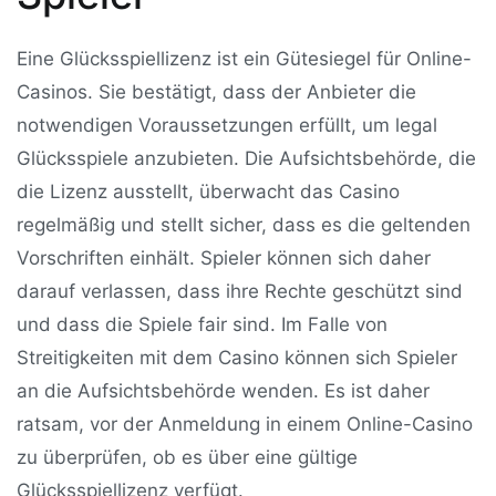
Eine Glücksspiellizenz ist ein Gütesiegel für Online-
Casinos. Sie bestätigt, dass der Anbieter die
notwendigen Voraussetzungen erfüllt, um legal
Glücksspiele anzubieten. Die Aufsichtsbehörde, die
die Lizenz ausstellt, überwacht das Casino
regelmäßig und stellt sicher, dass es die geltenden
Vorschriften einhält. Spieler können sich daher
darauf verlassen, dass ihre Rechte geschützt sind
und dass die Spiele fair sind. Im Falle von
Streitigkeiten mit dem Casino können sich Spieler
an die Aufsichtsbehörde wenden. Es ist daher
ratsam, vor der Anmeldung in einem Online-Casino
zu überprüfen, ob es über eine gültige
Glücksspiellizenz verfügt.