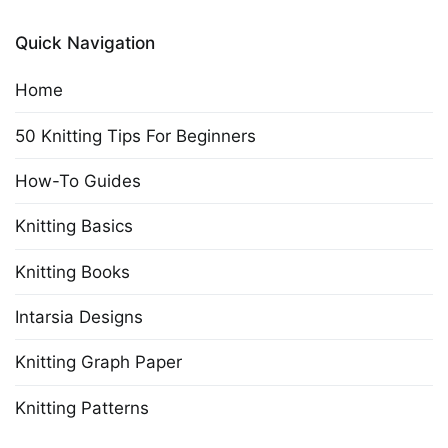
Quick Navigation
Home
50 Knitting Tips For Beginners
How-To Guides
Knitting Basics
Knitting Books
Intarsia Designs
Knitting Graph Paper
Knitting Patterns