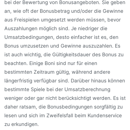
bei der Bewertung von Bonusangeboten. Sie geben
an, wie oft der Bonusbetrag und/oder die Gewinne
aus Freispielen umgesetzt werden müssen, bevor
Auszahlungen möglich sind. Je niedriger die
Umsatzbedingungen, desto einfacher ist es, den
Bonus umzusetzen und Gewinne auszuzahlen. Es
ist auch wichtig, die Gültigkeitsdauer des Bonus zu
beachten. Einige Boni sind nur für einen
bestimmten Zeitraum gültig, während andere
längerfristig verfügbar sind. Darüber hinaus können
bestimmte Spiele bei der Umsatzberechnung
weniger oder gar nicht berücksichtigt werden. Es ist
daher ratsam, die Bonusbedingungen sorgfältig zu
lesen und sich im Zweifelsfall beim Kundenservice
zu erkundigen.