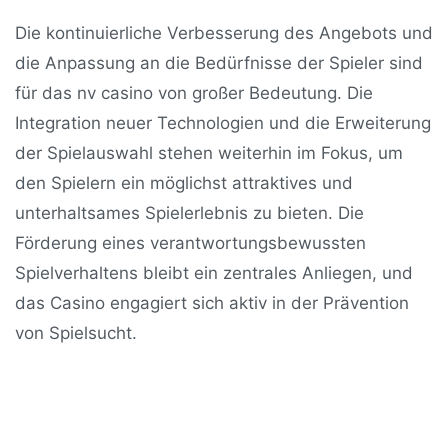
Die kontinuierliche Verbesserung des Angebots und
die Anpassung an die Bedürfnisse der Spieler sind
für das
nv casino
von großer Bedeutung. Die
Integration neuer Technologien und die Erweiterung
der Spielauswahl stehen weiterhin im Fokus, um
den Spielern ein möglichst attraktives und
unterhaltsames Spielerlebnis zu bieten. Die
Förderung eines verantwortungsbewussten
Spielverhaltens bleibt ein zentrales Anliegen, und
das Casino engagiert sich aktiv in der Prävention
von Spielsucht.