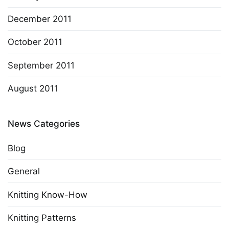
December 2011
October 2011
September 2011
August 2011
News Categories
Blog
General
Knitting Know-How
Knitting Patterns