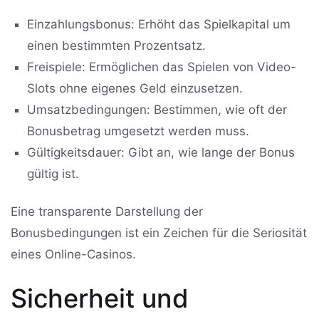
Einzahlungsbonus: Erhöht das Spielkapital um
einen bestimmten Prozentsatz.
Freispiele: Ermöglichen das Spielen von Video-
Slots ohne eigenes Geld einzusetzen.
Umsatzbedingungen: Bestimmen, wie oft der
Bonusbetrag umgesetzt werden muss.
Gültigkeitsdauer: Gibt an, wie lange der Bonus
gültig ist.
Eine transparente Darstellung der
Bonusbedingungen ist ein Zeichen für die Seriosität
eines Online-Casinos.
Sicherheit und