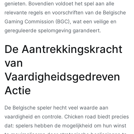
genieten. Bovendien voldoet het spel aan alle
relevante regels en voorschriften van de Belgische
Gaming Commission (BGC), wat een veilige en
gereguleerde spelomgeving garandeert.
De Aantrekkingskracht
van
Vaardigheidsgedreven
Actie
De Belgische speler hecht veel waarde aan
vaardigheid en controle. Chicken road biedt precies
dat: spelers hebben de mogelijkheid om hun winst