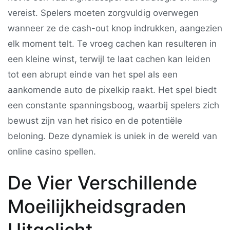
vereist. Spelers moeten zorgvuldig overwegen
wanneer ze de cash-out knop indrukken, aangezien
elk moment telt. Te vroeg cachen kan resulteren in
een kleine winst, terwijl te laat cachen kan leiden
tot een abrupt einde van het spel als een
aankomende auto de pixelkip raakt. Het spel biedt
een constante spanningsboog, waarbij spelers zich
bewust zijn van het risico en de potentiële
beloning. Deze dynamiek is uniek in de wereld van
online casino spellen.
De Vier Verschillende
Moeilijkheidsgraden