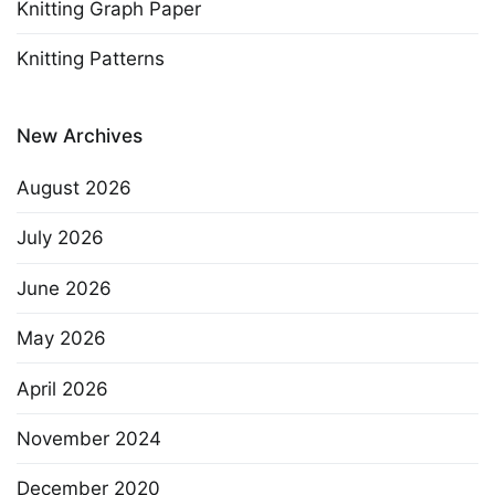
Knitting Graph Paper
Knitting Patterns
New Archives
August 2026
July 2026
June 2026
May 2026
April 2026
November 2024
December 2020