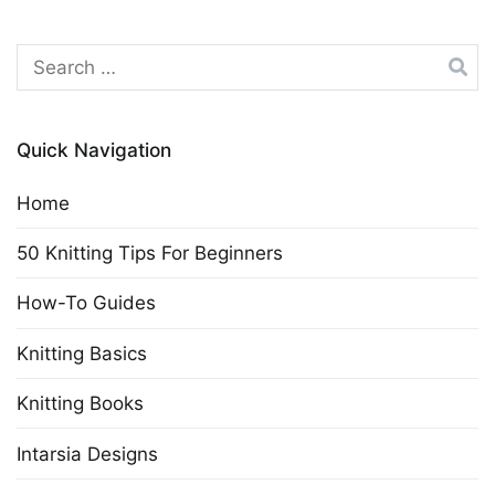
Search
for:
Quick Navigation
Home
50 Knitting Tips For Beginners
How-To Guides
Knitting Basics
Knitting Books
Intarsia Designs