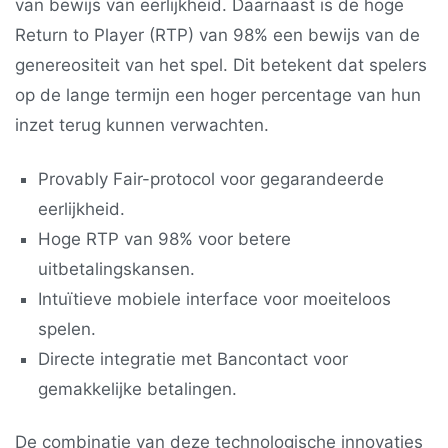
van bewijs van eerlijkheid. Daarnaast is de hoge
Return to Player (RTP) van 98% een bewijs van de
genereositeit van het spel. Dit betekent dat spelers
op de lange termijn een hoger percentage van hun
inzet terug kunnen verwachten.
Provably Fair-protocol voor gegarandeerde
eerlijkheid.
Hoge RTP van 98% voor betere
uitbetalingskansen.
Intuïtieve mobiele interface voor moeiteloos
spelen.
Directe integratie met Bancontact voor
gemakkelijke betalingen.
De combinatie van deze technologische innovaties