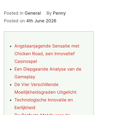
Posted in
General
By
Penny
Posted on
4th June 2026
Angstaanjagende Sensatie met
Chicken Road, een Innovatief
Casinospel
Een Diepgaande Analyse van de
Gameplay
De Vier Verschillende
Moeilijkheidsgraden Uitgelicht
Technologische Innovatie en
Eerlijkheid