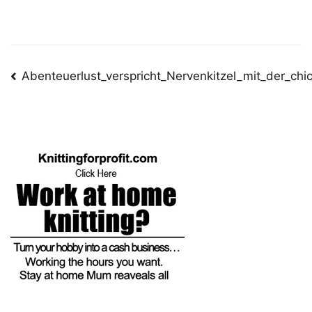
Post
Abenteuerlust_verspricht_Nervenkitzel_mit_der_
navigation