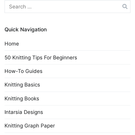
Search
for:
Quick Navigation
Home
50 Knitting Tips For Beginners
How-To Guides
Knitting Basics
Knitting Books
Intarsia Designs
Knitting Graph Paper