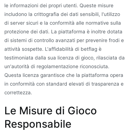
le informazioni dei propri utenti. Queste misure
includono la crittografia dei dati sensibili, l'utilizzo
di server sicuri e la conformità alle normative sulla
protezione dei dati. La piattaforma è inoltre dotata
di sistemi di controllo avanzati per prevenire frodi e
attività sospette. L'affidabilità di betflag è
testimoniata dalla sua licenza di gioco, rilasciata da
un'autorità di regolamentazione riconosciuta.
Questa licenza garantisce che la piattaforma opera
in conformità con standard elevati di trasparenza e
correttezza.
Le Misure di Gioco
Responsabile