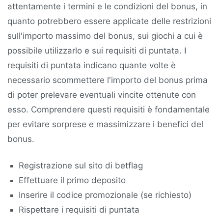
attentamente i termini e le condizioni del bonus, in
quanto potrebbero essere applicate delle restrizioni
sull'importo massimo del bonus, sui giochi a cui è
possibile utilizzarlo e sui requisiti di puntata. I
requisiti di puntata indicano quante volte è
necessario scommettere l'importo del bonus prima
di poter prelevare eventuali vincite ottenute con
esso. Comprendere questi requisiti è fondamentale
per evitare sorprese e massimizzare i benefici del
bonus.
Registrazione sul sito di betflag
Effettuare il primo deposito
Inserire il codice promozionale (se richiesto)
Rispettare i requisiti di puntata