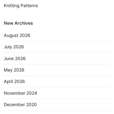
Knitting Patterns
New Archives
August 2026
July 2026
June 2026
May 2026
April 2026
November 2024
December 2020