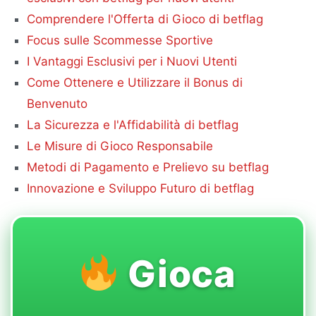
Comprendere l'Offerta di Gioco di betflag
Focus sulle Scommesse Sportive
I Vantaggi Esclusivi per i Nuovi Utenti
Come Ottenere e Utilizzare il Bonus di
Benvenuto
La Sicurezza e l'Affidabilità di betflag
Le Misure di Gioco Responsabile
Metodi di Pagamento e Prelievo su betflag
Innovazione e Sviluppo Futuro di betflag
Gioca