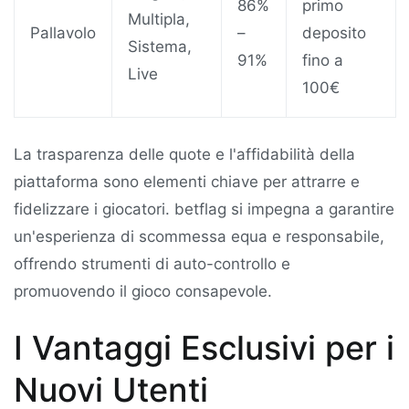
86%
primo
Multipla,
Pallavolo
–
deposito
Sistema,
91%
fino a
Live
100€
La trasparenza delle quote e l'affidabilità della
piattaforma sono elementi chiave per attrarre e
fidelizzare i giocatori. betflag si impegna a garantire
un'esperienza di scommessa equa e responsabile,
offrendo strumenti di auto-controllo e
promuovendo il gioco consapevole.
I Vantaggi Esclusivi per i
Nuovi Utenti