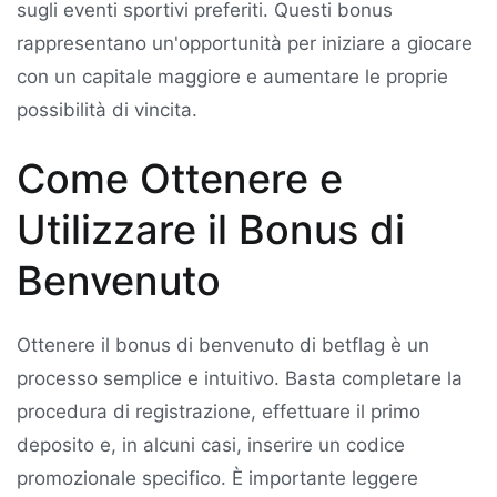
sugli eventi sportivi preferiti. Questi bonus
rappresentano un'opportunità per iniziare a giocare
con un capitale maggiore e aumentare le proprie
possibilità di vincita.
Come Ottenere e
Utilizzare il Bonus di
Benvenuto
Ottenere il bonus di benvenuto di betflag è un
processo semplice e intuitivo. Basta completare la
procedura di registrazione, effettuare il primo
deposito e, in alcuni casi, inserire un codice
promozionale specifico. È importante leggere