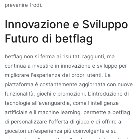
prevenire frodi.
Innovazione e Sviluppo
Futuro di betflag
betflag non si ferma ai risultati raggiunti, ma
continua a investire in innovazione e sviluppo per
migliorare l'esperienza dei propri utenti. La
piattaforma è costantemente aggiornata con nuove
funzionalità, giochi e promozioni. L'introduzione di
tecnologie all'avanguardia, come l'intelligenza
artificiale e il machine learning, permette a betflag
di personalizzare l'offerta di gioco e di offrire ai
giocatori un'esperienza più coinvolgente e su