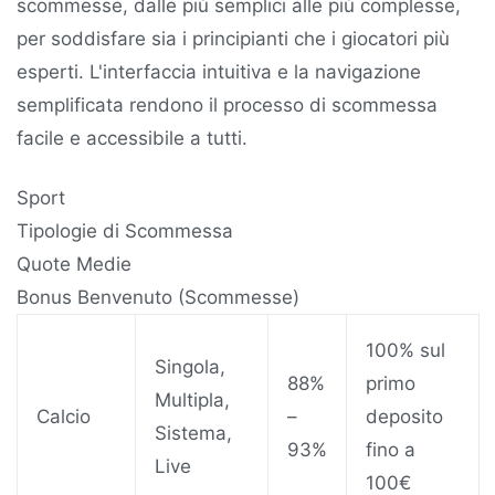
scommesse, dalle più semplici alle più complesse,
per soddisfare sia i principianti che i giocatori più
esperti. L'interfaccia intuitiva e la navigazione
semplificata rendono il processo di scommessa
facile e accessibile a tutti.
Sport
Tipologie di Scommessa
Quote Medie
Bonus Benvenuto (Scommesse)
100% sul
Singola,
88%
primo
Multipla,
Calcio
–
deposito
Sistema,
93%
fino a
Live
100€