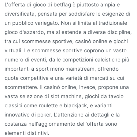
L'offerta di gioco di betflag è piuttosto ampia e
diversificata, pensata per soddisfare le esigenze di
un pubblico variegato. Non si limita al tradizionale
gioco d'azzardo, ma si estende a diverse discipline,
tra cui scommesse sportive, casinò online e giochi
virtuali. Le scommesse sportive coprono un vasto
numero di eventi, dalle competizioni calcistiche più
importanti a sport meno mainstream, offrendo
quote competitive e una varietà di mercati su cui
scommettere. Il casinò online, invece, propone una
vasta selezione di slot machine, giochi da tavolo
classici come roulette e blackjack, e varianti
innovative di poker. L'attenzione ai dettagli e la
costanza nell'aggiornamento dell'offerta sono
elementi distintivi.