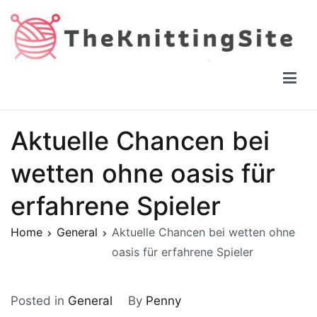
Skip
to
content
The Knitting Site
How to knit, free videos, free patterns
Aktuelle Chancen bei
wetten ohne oasis für
erfahrene Spieler
Home
General
Aktuelle Chancen bei wetten ohne
oasis für erfahrene Spieler
Posted in
General
By
Penny