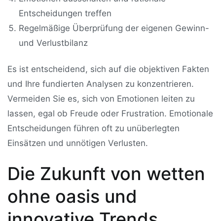
Entscheidungen treffen
Regelmäßige Überprüfung der eigenen Gewinn-
und Verlustbilanz
Es ist entscheidend, sich auf die objektiven Fakten
und Ihre fundierten Analysen zu konzentrieren.
Vermeiden Sie es, sich von Emotionen leiten zu
lassen, egal ob Freude oder Frustration. Emotionale
Entscheidungen führen oft zu unüberlegten
Einsätzen und unnötigen Verlusten.
Die Zukunft von wetten
ohne oasis und
innovative Trends