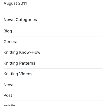
August 2011
News Categories
Blog
General
Knitting Know-How
Knitting Patterns
Knitting Videos
News
Post