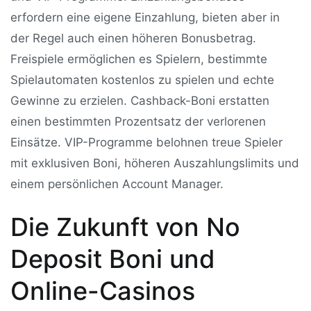
erfordern eine eigene Einzahlung, bieten aber in
der Regel auch einen höheren Bonusbetrag.
Freispiele ermöglichen es Spielern, bestimmte
Spielautomaten kostenlos zu spielen und echte
Gewinne zu erzielen. Cashback-Boni erstatten
einen bestimmten Prozentsatz der verlorenen
Einsätze. VIP-Programme belohnen treue Spieler
mit exklusiven Boni, höheren Auszahlungslimits und
einem persönlichen Account Manager.
Die Zukunft von No
Deposit Boni und
Online-Casinos