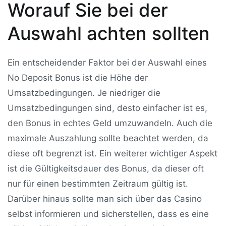
Worauf Sie bei der
Auswahl achten sollten
Ein entscheidender Faktor bei der Auswahl eines
No Deposit Bonus ist die Höhe der
Umsatzbedingungen. Je niedriger die
Umsatzbedingungen sind, desto einfacher ist es,
den Bonus in echtes Geld umzuwandeln. Auch die
maximale Auszahlung sollte beachtet werden, da
diese oft begrenzt ist. Ein weiterer wichtiger Aspekt
ist die Gültigkeitsdauer des Bonus, da dieser oft
nur für einen bestimmten Zeitraum gültig ist.
Darüber hinaus sollte man sich über das Casino
selbst informieren und sicherstellen, dass es eine