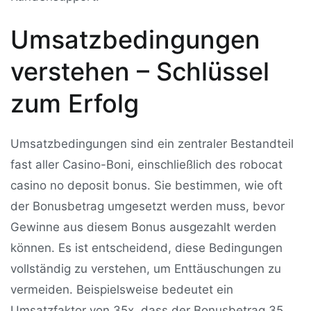
Umsatzbedingungen
verstehen – Schlüssel
zum Erfolg
Umsatzbedingungen sind ein zentraler Bestandteil
fast aller Casino-Boni, einschließlich des
robocat
casino no deposit bonus
. Sie bestimmen, wie oft
der Bonusbetrag umgesetzt werden muss, bevor
Gewinne aus diesem Bonus ausgezahlt werden
können. Es ist entscheidend, diese Bedingungen
vollständig zu verstehen, um Enttäuschungen zu
vermeiden. Beispielsweise bedeutet ein
Umsatzfaktor von 35x, dass der Bonusbetrag 35