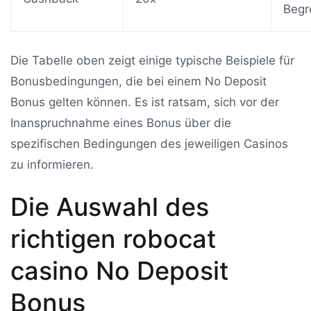
Begr
Die Tabelle oben zeigt einige typische Beispiele für
Bonusbedingungen, die bei einem No Deposit
Bonus gelten können. Es ist ratsam, sich vor der
Inanspruchnahme eines Bonus über die
spezifischen Bedingungen des jeweiligen Casinos
zu informieren.
Die Auswahl des
richtigen robocat
casino No Deposit
Bonus