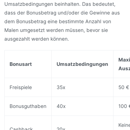
Umsatzbedingungen beinhalten. Das bedeutet,
dass der Bonusbetrag und/oder die Gewinne aus
dem Bonusbetrag eine bestimmte Anzahl von
Malen umgesetzt werden müssen, bevor sie
ausgezahlt werden können.
Max
Bonusart
Umsatzbedingungen
Aus
Freispiele
35x
50 €
Bonusguthaben
40x
100 
Kein
Cashback
20x