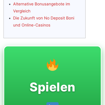
Alternative Bonusangebote im
Vergleich
Die Zukunft von No Deposit Boni
und Online-Casinos
Spielen