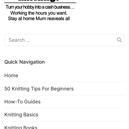
Search
for:
Quick Navigation
Home
50 Knitting Tips For Beginners
How-To Guides
Knitting Basics
Knitting Books