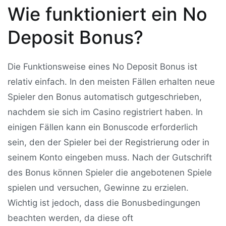
Wie funktioniert ein No
Deposit Bonus?
Die Funktionsweise eines No Deposit Bonus ist
relativ einfach. In den meisten Fällen erhalten neue
Spieler den Bonus automatisch gutgeschrieben,
nachdem sie sich im Casino registriert haben. In
einigen Fällen kann ein Bonuscode erforderlich
sein, den der Spieler bei der Registrierung oder in
seinem Konto eingeben muss. Nach der Gutschrift
des Bonus können Spieler die angebotenen Spiele
spielen und versuchen, Gewinne zu erzielen.
Wichtig ist jedoch, dass die Bonusbedingungen
beachten werden, da diese oft