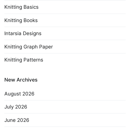
Knitting Basics
Knitting Books
Intarsia Designs
Knitting Graph Paper
Knitting Patterns
New Archives
August 2026
July 2026
June 2026