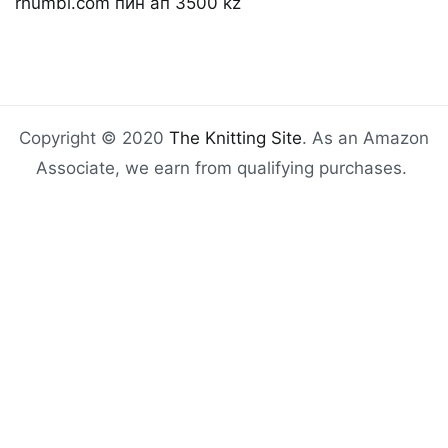
rhumbl.com пин ап 3500 kz
Copyright © 2020
The Knitting Site
. As an Amazon
Associate, we earn from qualifying purchases.