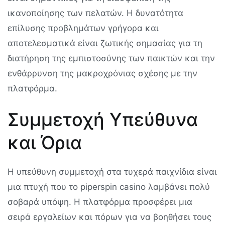
ικανοποίησης των πελατών. Η δυνατότητα
επίλυσης προβλημάτων γρήγορα και
αποτελεσματικά είναι ζωτικής σημασίας για τη
διατήρηση της εμπιστοσύνης των παικτών και την
ενθάρρυνση της μακροχρόνιας σχέσης με την
πλατφόρμα.
Συμμετοχή Υπεύθυνα
και Όρια
Η υπεύθυνη συμμετοχή στα τυχερά παιχνίδια είναι
μια πτυχή που το
piperspin casino
λαμβάνει πολύ
σοβαρά υπόψη. Η πλατφόρμα προσφέρει μια
σειρά εργαλείων και πόρων για να βοηθήσει τους