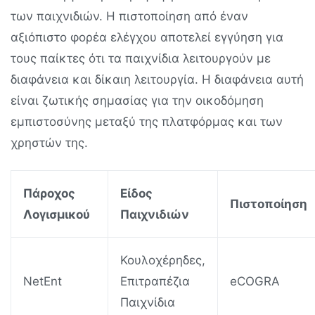
των παιχνιδιών. Η πιστοποίηση από έναν
αξιόπιστο φορέα ελέγχου αποτελεί εγγύηση για
τους παίκτες ότι τα παιχνίδια λειτουργούν με
διαφάνεια και δίκαιη λειτουργία. Η διαφάνεια αυτή
είναι ζωτικής σημασίας για την οικοδόμηση
εμπιστοσύνης μεταξύ της πλατφόρμας και των
χρηστών της.
Πάροχος
Είδος
Πιστοποίηση
Λογισμικού
Παιχνιδιών
Κουλοχέρηδες,
NetEnt
Επιτραπέζια
eCOGRA
Παιχνίδια