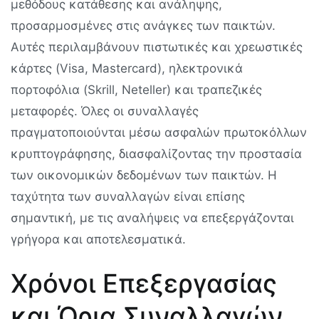
μεθόδους κατάθεσης και ανάληψης,
προσαρμοσμένες στις ανάγκες των παικτών.
Αυτές περιλαμβάνουν πιστωτικές και χρεωστικές
κάρτες (Visa, Mastercard), ηλεκτρονικά
πορτοφόλια (Skrill, Neteller) και τραπεζικές
μεταφορές. Όλες οι συναλλαγές
πραγματοποιούνται μέσω ασφαλών πρωτοκόλλων
κρυπτογράφησης, διασφαλίζοντας την προστασία
των οικονομικών δεδομένων των παικτών. Η
ταχύτητα των συναλλαγών είναι επίσης
σημαντική, με τις αναλήψεις να επεξεργάζονται
γρήγορα και αποτελεσματικά.
Χρόνοι Επεξεργασίας
και Όρια Συναλλαγών