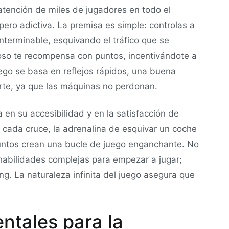
atención de miles de jugadores en todo el
pero adictiva. La premisa es simple: controlas a
interminable, esquivando el tráfico que se
oso te recompensa con puntos, incentivándote a
uego se basa en reflejos rápidos, una buena
rte, ya que las máquinas no perdonan.
 en su accesibilidad y en la satisfacción de
 cada cruce, la adrenalina de esquivar un coche
puntos crean una bucle de juego enganchante. No
habilidades complejas para empezar a jugar;
ng. La naturaleza infinita del juego asegura que
ntales para la