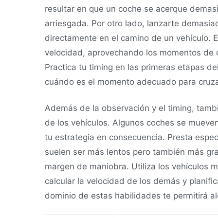
resultar en que un coche se acerque demasi
arriesgada. Por otro lado, lanzarte demasi
directamente en el camino de un vehículo. En
velocidad, aprovechando los momentos de ca
Practica tu timing en las primeras etapas de
cuándo es el momento adecuado para cruza
Además de la observación y el timing, tamb
de los vehículos. Algunos coches se mueven
tu estrategia en consecuencia. Presta espec
suelen ser más lentos pero también más gra
margen de maniobra. Utiliza los vehículos 
calcular la velocidad de los demás y planifi
dominio de estas habilidades te permitirá a