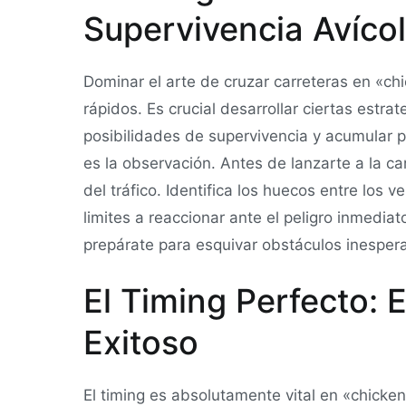
Supervivencia Avíco
Dominar el arte de cruzar carreteras en «ch
rápidos. Es crucial desarrollar ciertas estr
posibilidades de supervivencia y acumular 
es la observación. Antes de lanzarte a la ca
del tráfico. Identifica los huecos entre los v
limites a reaccionar ante el peligro inmedia
prepárate para esquivar obstáculos inesper
El Timing Perfecto: 
Exitoso
El timing es absolutamente vital en «chick