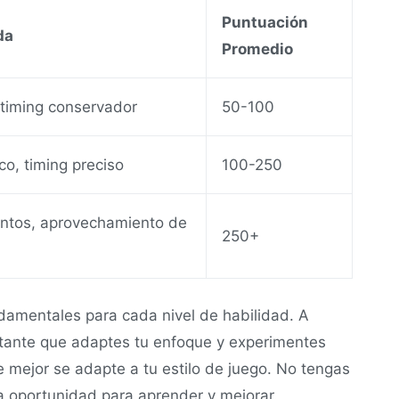
Puntuación
da
Promedio
 timing conservador
50-100
ico, timing preciso
100-250
entos, aprovechamiento de
250+
ndamentales para cada nivel de habilidad. A
rtante que adaptes tu enfoque y experimentes
e mejor se adapte a tu estilo de juego. No tengas
a oportunidad para aprender y mejorar.