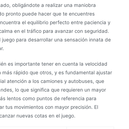
ado, obligándote a realizar una maniobra
ado pronto puede hacer que te encuentres
cuentra el equilibrio perfecto entre paciencia y
lma en el tráfico para avanzar con seguridad.
l juego para desarrollar una sensación innata de
r.
ién es importante tener en cuenta la velocidad
 más rápido que otros, y es fundamental ajustar
ial atención a los camiones y autobuses, que
ndes, lo que significa que requieren un mayor
más lentos como puntos de referencia para
car tus movimientos con mayor precisión. El
lcanzar nuevas cotas en el juego.