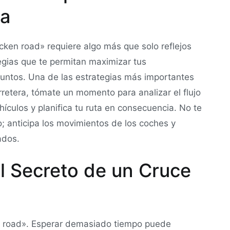
la
icken road» requiere algo más que solo reflejos
ategias que te permitan maximizar tus
puntos. Una de las estrategias más importantes
rretera, tómate un momento para analizar el flujo
ehículos y planifica tu ruta en consecuencia. No te
to; anticipa los movimientos de los coches y
ados.
El Secreto de un Cruce
en road». Esperar demasiado tiempo puede