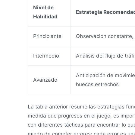
Nivel de
Estrategia Recomenda
Habilidad
Principiante
Observación constante,
Intermedio
Análisis del flujo de tráf
Anticipación de movimi
Avanzado
huecos estrechos
La tabla anterior resume las estrategias fu
medida que progreses en el juego, es impo
con diferentes tácticas para encontrar lo qu
miedo de cometer errores; cada error es un