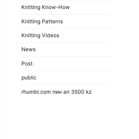
Knitting Know-How
Knitting Patterns
Knitting Videos
News
Post
public
rhumbl.com пин ап 3500 kz