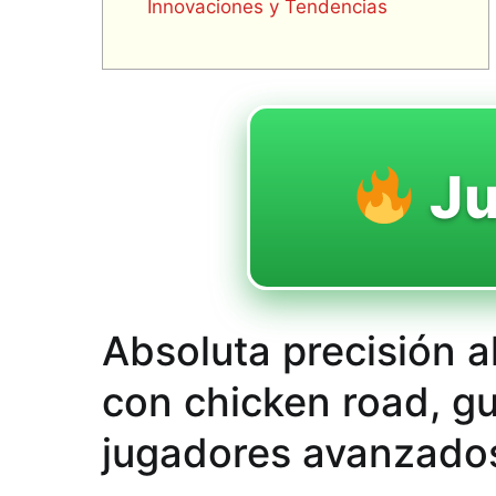
Innovaciones y Tendencias
J
Absoluta precisión a
con chicken road, gu
jugadores avanzado