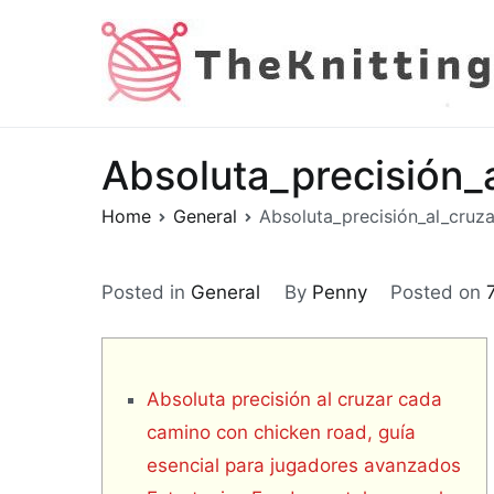
Skip
to
content
Absoluta_precisión_
Home
General
Absoluta_precisión_al_cruz
Posted in
General
By
Penny
Posted on
Absoluta precisión al cruzar cada
camino con chicken road, guía
esencial para jugadores avanzados