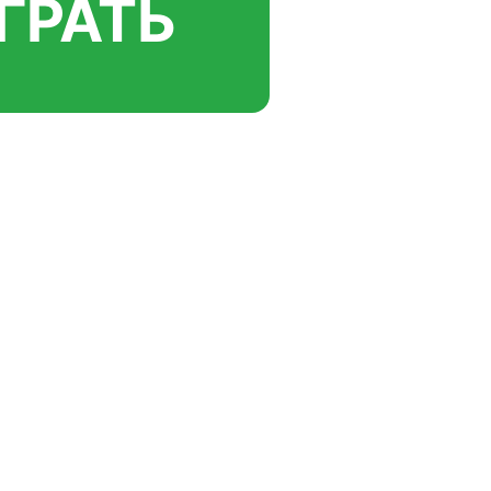
ГРАТЬ