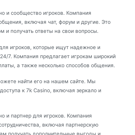
, но и сообщество игроков. Компания
общения, включая чат, форум и другие. Это
м и получать ответы на свои вопросы.
 для игроков, которые ищут надежное и
24/7. Компания предлагает игрокам широкий
оплаты, а также несколько способов общения.
можете найти его на нашем сайте. Мы
оступа к 7k Casino, включая зеркало и
 но и партнер для игроков. Компания
сотрудничества, включая партнерскую
кам получать дополнительные выгоды и