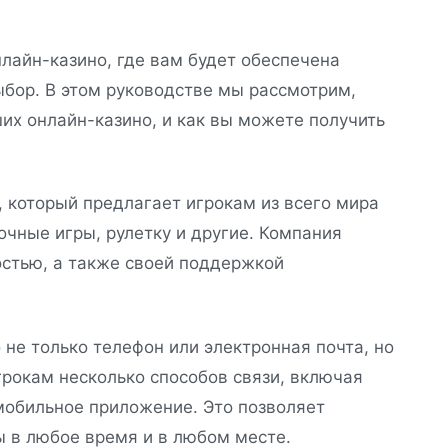
лайн-казино, где вам будет обеспечена
выбор. В этом руководстве мы рассмотрим,
ших онлайн-казино, и как вы можете получить
, который предлагает игрокам из всего мира
очные игры, рулетку и другие. Компания
остью, а также своей поддержкой
 не только телефон или электронная почта, но
грокам несколько способов связи, включая
 мобильное приложение. Это позволяет
ы в любое время и в любом месте.