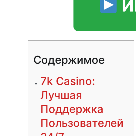
И
Содержимое
7k Casino:
Лучшая
Поддержка
Пользователей