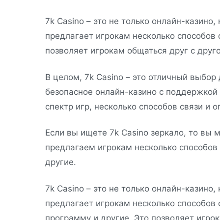
7k Casino – это не только онлайн-казино
предлагает игрокам несколько способов 
позволяет игрокам общаться друг с друго
В целом, 7k Casino – это отличный выбор
безопасное онлайн-казино с поддержкой 
спектр игр, несколько способов связи и 
Если вы ищете 7k Casino зеркало, то вы 
предлагаем игрокам несколько способов д
другие.
7k Casino – это не только онлайн-казино,
предлагает игрокам несколько способов 
программу и другие. Это позволяет игро