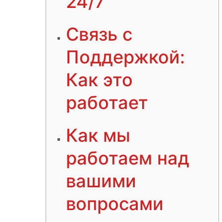
24/7
Связь с
Поддержкой:
Как это
работает
Как мы
работаем над
вашими
вопросами