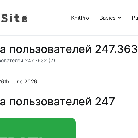
KnitPro
Basics
Pa
The Knitting Site
How to knit, free videos, free patterns
а пользователей 247.363
зователей 247.3632 (2)
26th June 2026
а пользователей 247