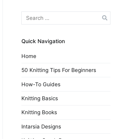
Search
for:
Quick Navigation
Home
50 Knitting Tips For Beginners
How-To Guides
Knitting Basics
Knitting Books
Intarsia Designs