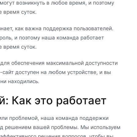
могут возникнуть в любое время, и поэтому
 время суток.
 знает, как важна поддержка пользователей.
роль, и поэтому наша команда работает
е время суток.
 для обеспечения максимальной доступности
-сайт доступен на любом устройстве, и вы
 ни находились.
: Как это работает
 или проблемой, наша команда поддержки
над решением вашей проблемы. Мы используем
 эффективного решения вопросов, чтобы вы