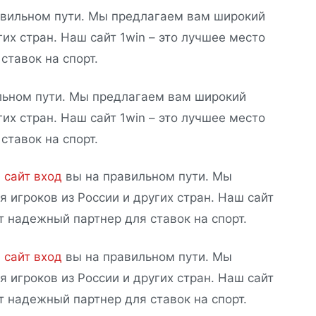
равильном пути. Мы предлагаем вам широкий
гих стран. Наш сайт 1win – это лучшее место
ставок на спорт.
ильном пути. Мы предлагаем вам широкий
гих стран. Наш сайт 1win – это лучшее место
ставок на спорт.
 сайт вход
вы на правильном пути. Мы
 игроков из России и других стран. Наш сайт
ет надежный партнер для ставок на спорт.
 сайт вход
вы на правильном пути. Мы
 игроков из России и других стран. Наш сайт
ет надежный партнер для ставок на спорт.