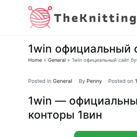
Skip
to
content
1win официальный 
Home
General
1win официальный сайт б
Posted in
General
By
Penny
Posted on
1win — официальны
конторы 1вин