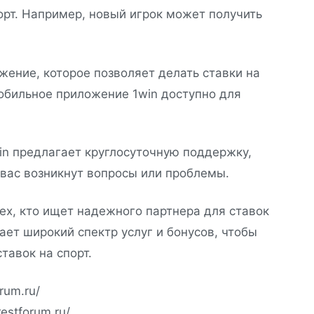
орт. Например, новый игрок может получить
.
жение, которое позволяет делать ставки на
обильное приложение 1win доступно для
in предлагает круглосуточную поддержку,
 вас возникнут вопросы или проблемы.
тех, кто ищет надежного партнера для ставок
ает широкий спектр услуг и бонусов, чтобы
тавок на спорт.
rum.ru/
estforum.ru/