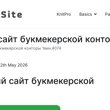
KnitPro
Basics
Pa
The Knitting Site
How to knit, free videos, free patterns
сайт букмекерской конто
укмекерской конторы 1вин.4074
12th May 2026
й сайт букмекерской