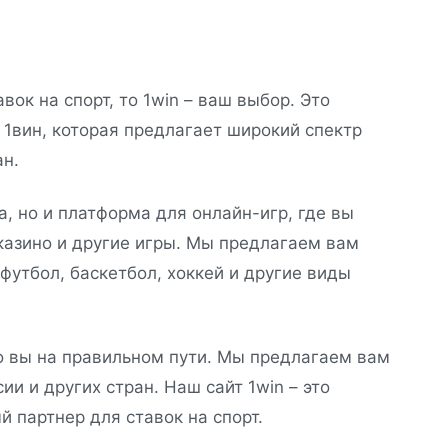
ок на спорт, то 1win – ваш выбор. Это
1вин, которая предлагает широкий спектр
ан.
а, но и платформа для онлайн-игр, где вы
 казино и другие игры. Мы предлагаем вам
футбол, баскетбол, хоккей и другие виды
о вы на правильном пути. Мы предлагаем вам
ии и других стран. Наш сайт 1win – это
 партнер для ставок на спорт.