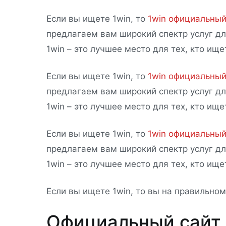
Если вы ищете 1win, то
1win официальный
предлагаем вам широкий спектр услуг для
1win – это лучшее место для тех, кто ищ
Если вы ищете 1win, то
1win официальный
предлагаем вам широкий спектр услуг для
1win – это лучшее место для тех, кто ищ
Если вы ищете 1win, то
1win официальный
предлагаем вам широкий спектр услуг для
1win – это лучшее место для тех, кто ищ
Если вы ищете 1win, то вы на правильно
Официальный сайт 