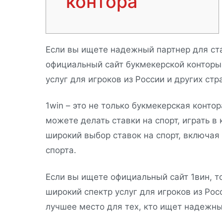
контора
Если вы ищете надежный партнер для став
официальный сайт букмекерской конторы 
услуг для игроков из России и других стр
1win – это не только букмекерская контор
можете делать ставки на спорт, играть в
широкий выбор ставок на спорт, включая 
спорта.
Если вы ищете официальный сайт 1вин, т
широкий спектр услуг для игроков из Росс
лучшее место для тех, кто ищет надежный