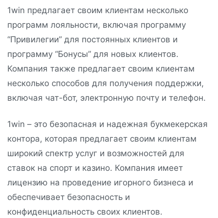
1win предлагает своим клиентам несколько
программ лояльности, включая программу
“Привилегии” для постоянных клиентов и
программу “Бонусы” для новых клиентов.
Компания также предлагает своим клиентам
несколько способов для получения поддержки,
включая чат-бот, электронную почту и телефон.
1win – это безопасная и надежная букмекерская
контора, которая предлагает своим клиентам
широкий спектр услуг и возможностей для
ставок на спорт и казино. Компания имеет
лицензию на проведение игорного бизнеса и
обеспечивает безопасность и
конфиденциальность своих клиентов.