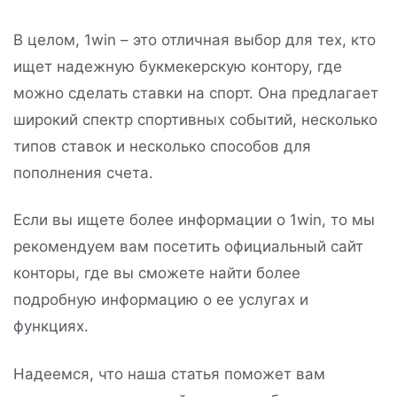
В целом, 1win – это отличная выбор для тех, кто
ищет надежную букмекерскую контору, где
можно сделать ставки на спорт. Она предлагает
широкий спектр спортивных событий, несколько
типов ставок и несколько способов для
пополнения счета.
Если вы ищете более информации о 1win, то мы
рекомендуем вам посетить официальный сайт
конторы, где вы сможете найти более
подробную информацию о ее услугах и
функциях.
Надеемся, что наша статья поможет вам