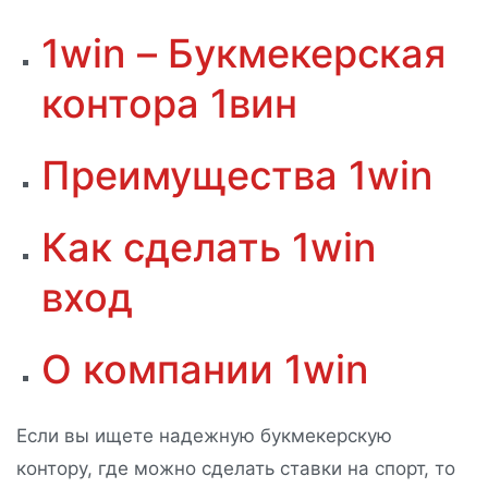
1win – Букмекерская
контора 1вин
Преимущества 1win
Как сделать 1win
вход
О компании 1win
Если вы ищете надежную букмекерскую
контору, где можно сделать ставки на спорт, то