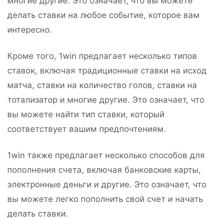
многие другие. Это означает, что вы можете
делать ставки на любое событие, которое вам
интересно.
Кроме того, 1win предлагает несколько типов
ставок, включая традиционные ставки на исход
матча, ставки на количество голов, ставки на
тотализатор и многие другие. Это означает, что
вы можете найти тип ставки, который
соответствует вашим предпочтениям.
1win также предлагает несколько способов для
пополнения счета, включая банковские карты,
электронные деньги и другие. Это означает, что
вы можете легко пополнить свой счет и начать
делать ставки.