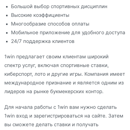
Большой выбор спортивных дисциплин
Высокие коэффициенты
Многообразие способов оплаты
Мобильное приложение для удобного доступа
24/7 поддержка клиентов
1win предлагает своим клиентам широкий
спектр услуг, включая спортивные ставки,
киберспорт, лото и другие игры. Компания имеет
международное признание и является одним из
лидеров на рынке букмекерских контор.
Для начала работы с 1win вам нужно сделать
1win вход и зарегистрироваться на сайте. Затем
вы сможете делать ставки и получать