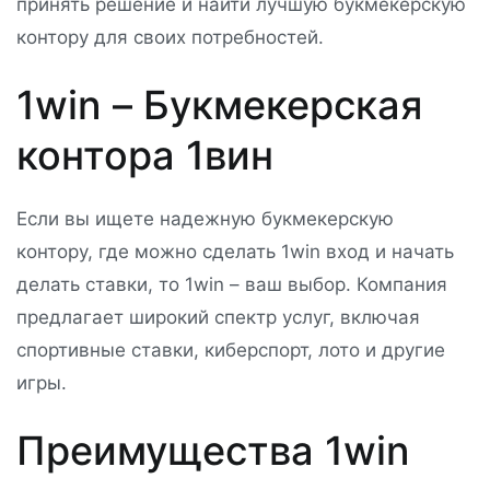
принять решение и найти лучшую букмекерскую
контору для своих потребностей.
1win – Букмекерская
контора 1вин
Если вы ищете надежную букмекерскую
контору, где можно сделать 1win вход и начать
делать ставки, то 1win – ваш выбор. Компания
предлагает широкий спектр услуг, включая
спортивные ставки, киберспорт, лото и другие
игры.
Преимущества 1win